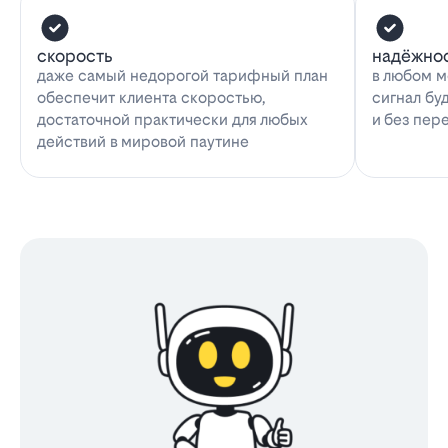
скорость
надёжно
даже самый недорогой тарифный план
в любом м
обеспечит клиента скоростью,
сигнал бу
достаточной практически для любых
и без пер
действий в мировой паутине