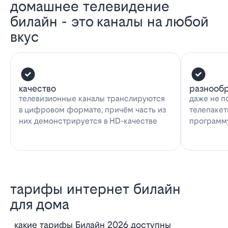
домашнее телевидение
билайн - это каналы на любой
вкус
качество
разнооб
телевизионные каналы транслируются
даже не п
в цифровом формате, причём часть из
телепакет
них демонстрируется в HD-качестве
программу
тарифы интернет билайн
для дома
Какие тарифы Билайн 2026 доступны