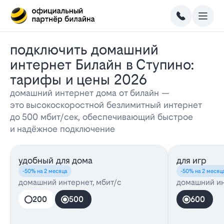
Подключить домашний
интернет Билайн в Ступино:
тарифы и цены 2026
домашний интернет дома от билайн —
это высокоскоростной безлимитный интернет
до 500 мбит/сек, обеспечивающий быстрое
и надёжное подключение
удобный для дома
для игр
-50% на 2 месяца
-50% на 2 месяц
домашний интернет, мбит/с
домашний ин
200
500
600