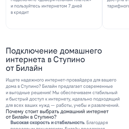
и пользуйтесь интернетом 7 дней
тарифног
в кредит
Подключение домашнего
интернета в Ступино
от Билайн
Ищете надежного интернет-провайдера для вашего
дома в Ступино? Билайн предлагает современные
и выгодные решения! Мы обеспечиваем стабильный
и быстрый доступ к интернету, идеально подходящий
для всех ваших нужд — работы, учебы и развлечений.
Почему стоит выбрать домашний интернет
от Билайн в Ступино?
Высокая скорость и стабильность
. Благодаря
передовым технологиям, Билайн предлагает