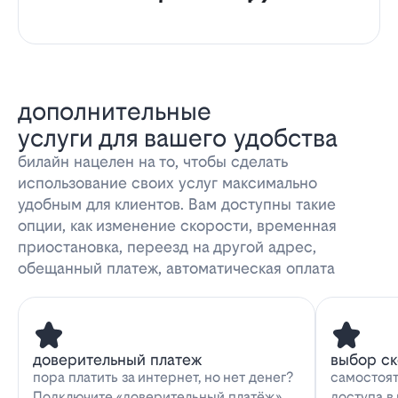
дополнительные
услуги для вашего удобства
билайн нацелен на то, чтобы сделать
использование своих услуг максимально
удобным для клиентов. Вам доступны такие
опции, как изменение скорости, временная
приостановка, переезд на другой адрес,
обещанный платеж, автоматическая оплата
доверительный платеж
выбор с
пора платить за интернет, но нет денег?
самостоят
Подключите «доверительный платёж»
доступа в