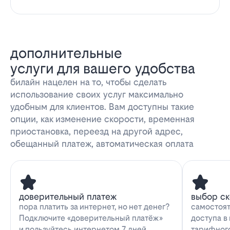
дополнительные
услуги для вашего удобства
билайн нацелен на то, чтобы сделать
использование своих услуг максимально
удобным для клиентов. Вам доступны такие
опции, как изменение скорости, временная
приостановка, переезд на другой адрес,
обещанный платеж, автоматическая оплата
доверительный платеж
выбор с
пора платить за интернет, но нет денег?
самостоят
Подключите «доверительный платёж»
доступа в
и пользуйтесь интернетом 7 дней
тарифног