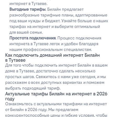
интернет в Тутаеве.
Выгодные тарифы
. Билайн предлагает
разнообразные тарифные планы, адаптированные
под ваши нужды и бюджет. Узнайте больше о наших
тарифах на интернет и выберите оптимальный
для вашей семьи.
Простота подключения
. Процесс подключения
интернета в Тутаеве легок и удобен благодаря
нашим профессиональным специалистам.
Как подключить домашний интернет Билайн
в Тутаеве
Для того чтобы подключить интернет Билайн в вашем
доме в Тутаеве, достаточно сделать несколько
простых шагов. Свяжитесь с нами уже сегодня, и мы
расскажем о всех доступных вариантах и поможем
выбрать подходящий тариф.
Актуальные тарифы Билайн на интернет в 2026
году
Ознакомьтесь с актуальными тарифами на интернет
от Билайн в 2026 году. Мы предлагаем
конкурентоспособные цены и гибкие условия, чтобы