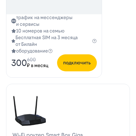
трафик на мессенджеры
и сервисы
10 номеров на семью
Бесплатная SIM на 3 месяца
от Билайн
оборудование
600
300
подключить
₽ в месяц
Wi-Fi роутер Smart Box Giga