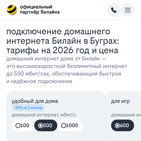
Подключение домашнего
интернета Билайн в Буграх:
тарифы на 2026 год и цена
домашний интернет дома от билайн —
это высокоскоростной безлимитный интернет
до 500 мбит/сек, обеспечивающий быстрое
и надёжное подключение
удобный для дома
для игр
-50% на 2 месяца
домашний интернет, мбит/с
домашний ин
100
500
1000
600