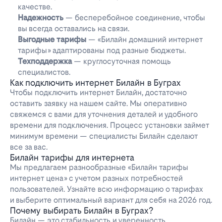
качестве.
Надежность
— бесперебойное соединение, чтобы
вы всегда оставались на связи.
Выгодные тарифы
— «Билайн домашний интернет
тарифы» адаптированы под разные бюджеты.
Техподдержка
— круглосуточная помощь
специалистов.
Как подключить интернет Билайн в Буграх
Чтобы подключить интернет Билайн, достаточно
оставить заявку на нашем сайте. Мы оперативно
свяжемся с вами для уточнения деталей и удобного
времени для подключения. Процесс установки займет
минимум времени — специалисты Билайн сделают
все за вас.
Билайн тарифы для интернета
Мы предлагаем разнообразные «Билайн тарифы
интернет цена» с учетом разных потребностей
пользователей. Узнайте всю информацию о тарифах
и выберите оптимальный вариант для себя на 2026 год.
Почему выбирать Билайн в Буграх?
Билайн — это стабильность и уверенность