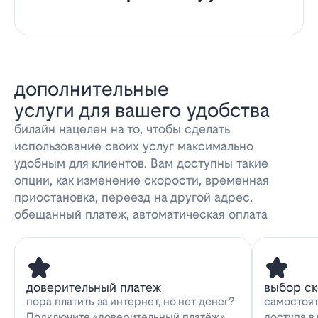
дополнительные
услуги для вашего удобства
билайн нацелен на то, чтобы сделать
использование своих услуг максимально
удобным для клиентов. Вам доступны такие
опции, как изменение скорости, временная
приостановка, переезд на другой адрес,
обещанный платеж, автоматическая оплата
доверительный платеж
выбор с
пора платить за интернет, но нет денег?
самостоят
Подключите «доверительный платёж»
доступа в