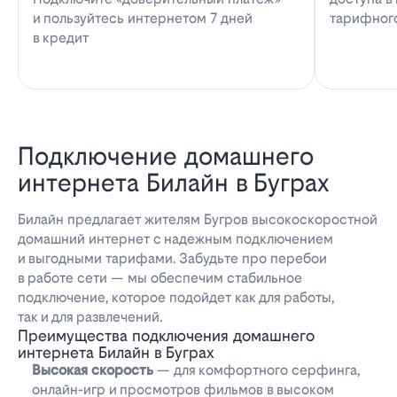
и пользуйтесь интернетом 7 дней
тарифног
в кредит
Подключение домашнего
интернета Билайн в Буграх
Билайн предлагает жителям Бугров высокоскоростной
домашний интернет с надежным подключением
и выгодными тарифами. Забудьте про перебои
в работе сети — мы обеспечим стабильное
подключение, которое подойдет как для работы,
так и для развлечений.
Преимущества подключения домашнего
интернета Билайн в Буграх
Высокая скорость
— для комфортного серфинга,
онлайн-игр и просмотров фильмов в высоком