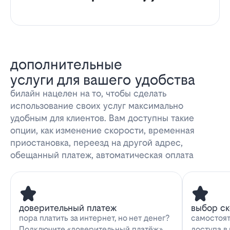
дополнительные
услуги для вашего удобства
билайн нацелен на то, чтобы сделать
использование своих услуг максимально
удобным для клиентов. Вам доступны такие
опции, как изменение скорости, временная
приостановка, переезд на другой адрес,
обещанный платеж, автоматическая оплата
доверительный платеж
выбор с
пора платить за интернет, но нет денег?
самостоят
Подключите «доверительный платёж»
доступа в