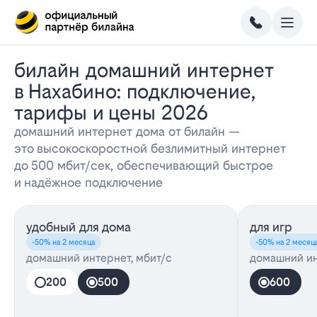
Билайн домашний интернет
в Нахабино: подключение,
тарифы и цены 2026
домашний интернет дома от билайн —
это высокоскоростной безлимитный интернет
до 500 мбит/сек, обеспечивающий быстрое
и надёжное подключение
удобный для дома
для игр
-50% на 2 месяца
-50% на 2 месяц
домашний интернет, мбит/с
домашний ин
200
500
600