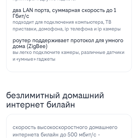
два LAN порта, суммарная скорость до 1
Гбит/с
подходит для подключения компьютера, ТВ
приставки, домофона, ip телефона и ip камеры
роутер поддерживает протокол для умного
дома (ZigBee)
вы легко подключите камеры, различные датчики
и «умные» гаджеты
безлимитный домашний
интернет билайн
скорость высокоскоростного домашнего
интернета билайн до 500 мбит/с -