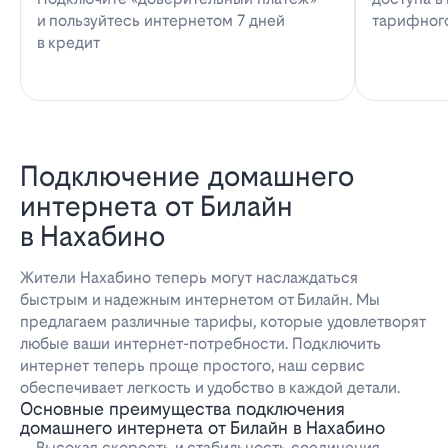
и пользуйтесь интернетом 7 дней
тарифног
в кредит
Подключение домашнего
интернета от Билайн
в Нахабино
Жители Нахабино теперь могут наслаждаться
быстрым и надежным интернетом от Билайн. Мы
предлагаем различные тарифы, которые удовлетворят
любые ваши интернет-потребности. Подключить
интернет теперь проще простого, наш сервис
обеспечивает легкость и удобство в каждой детали.
Основные преимущества подключения
домашнего интернета от Билайн в Нахабино
Высокая скорость и стабильность соединения