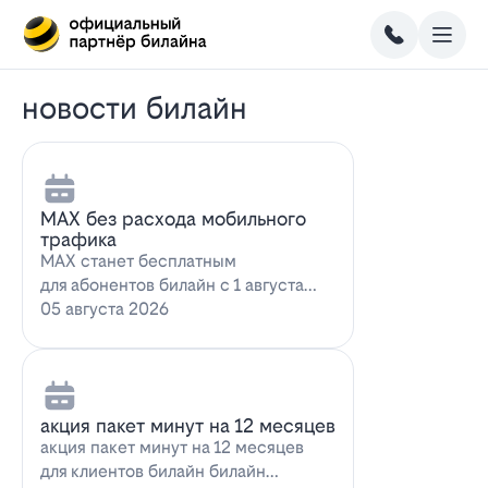
новости билайн
MAX без расхода мобильного
трафика
MAX станет бесплатным
для абонентов билайн с 1 августа
2026 года использование
05 августа 2026
мессенджера MAX перес…
акция пакет минут на 12 месяцев
акция пакет минут на 12 месяцев
для клиентов билайн билайн