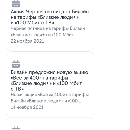
Акция Черная пятница от Билайн
на тарифы «Близкие люди+»
и «100 Мбит с ТВ»
Черная пятница на тарифы Билайн
«Близкие люди+» и «100 Мбит
с ТВ»Билайн пред…
22 ноября 2021
Билайн предложил новую акцию
«Все за 400» на тарифы
«Близкие люди+» и «100 Мбит
с ТВ»
Новая акция «Все за 400» на тарифы
Билайн «Близкие люди+» и «100
Мбит…
14 ноября 2021