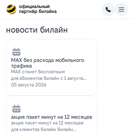
новости билайн
MAX без расхода мобильного
трафика
MAX станет бесплатным
для абонентов билайн с 1 августа
2026 года использование
05 августа 2026
мессенджера MAX перес…
акция пакет минут на 12 месяцев
акция пакет минут на 12 месяцев
для клиентов билайн билайн