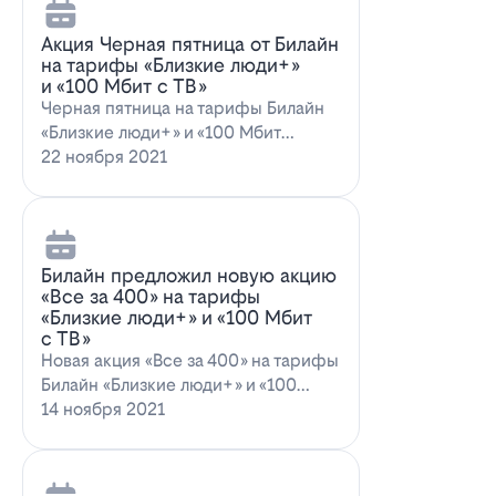
Акция Черная пятница от Билайн
на тарифы «Близкие люди+»
и «100 Мбит с ТВ»
Черная пятница на тарифы Билайн
«Близкие люди+» и «100 Мбит
с ТВ»Билайн пред…
22 ноября 2021
Билайн предложил новую акцию
«Все за 400» на тарифы
«Близкие люди+» и «100 Мбит
с ТВ»
Новая акция «Все за 400» на тарифы
Билайн «Близкие люди+» и «100
Мбит…
14 ноября 2021