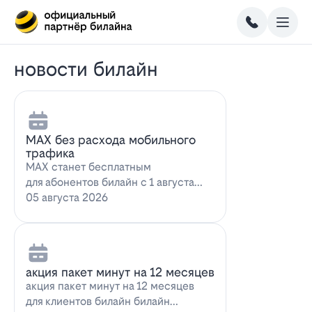
новости билайн
MAX без расхода мобильного
трафика
MAX станет бесплатным
для абонентов билайн с 1 августа
2026 года использование
05 августа 2026
мессенджера MAX перес…
акция пакет минут на 12 месяцев
акция пакет минут на 12 месяцев
для клиентов билайн билайн