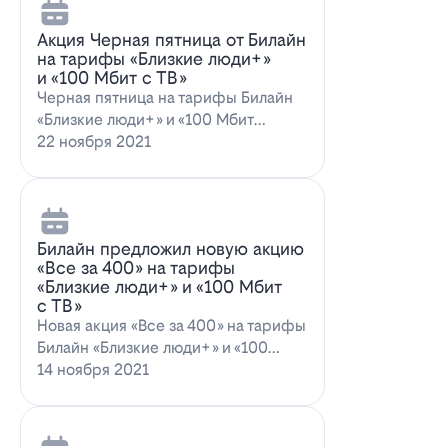
Акция Черная пятница от Билайн
на тарифы «Близкие люди+»
и «100 Мбит с ТВ»
Черная пятница на тарифы Билайн
«Близкие люди+» и «100 Мбит
с ТВ»Билайн пред…
22 ноября 2021
Билайн предложил новую акцию
«Все за 400» на тарифы
«Близкие люди+» и «100 Мбит
с ТВ»
Новая акция «Все за 400» на тарифы
Билайн «Близкие люди+» и «100
Мбит…
14 ноября 2021