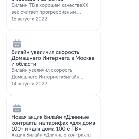
Билайн ТВ в хорошем качествеXXI
век считает прогрессивным,
большинство технологий доступны
16 августа 2022
всем поль…
Билайн увеличил скорость
Домашнего Интернета в Москве
и области
Билайн увеличил скорость
Домашнего ИнтернетаБилайн
увеличил скорость Домашнего
14 августа 2022
Интернета. За последн…
Новая акция Билайн «Длинные
контракты на тарифах «для дома
100» и «для дома 100 с ТВ»
Акция Билайн «Длинные контракты