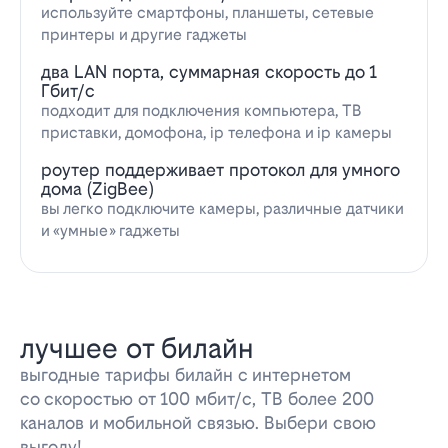
используйте смартфоны, планшеты, сетевые
принтеры и другие гаджеты
два LAN порта, суммарная скорость до 1
Гбит/с
подходит для подключения компьютера, ТВ
приставки, домофона, ip телефона и ip камеры
роутер поддерживает протокол для умного
дома (ZigBee)
вы легко подключите камеры, различные датчики
и «умные» гаджеты
лучшее от билайн
выгодные тарифы билайн с интернетом
со скоростью от 100 мбит/с, ТВ более 200
каналов и мобильной связью. Выбери свою
выгоду!