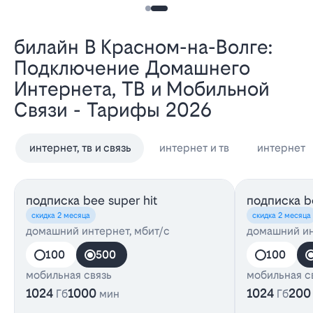
Билайн В Красном-на-Волге:
Подключение Домашнего
Интернета, ТВ и Мобильной
Связи - Тарифы 2026
интернет, тв и связь
интернет и тв
интернет
подписка bee super hit
подписка be
скидка 2 месяца
скидка 2 месяца
домашний интернет, мбит/с
домашний ин
100
500
100
мобильная связь
мобильная с
1024
1000
1024
200
Гб
мин
Гб