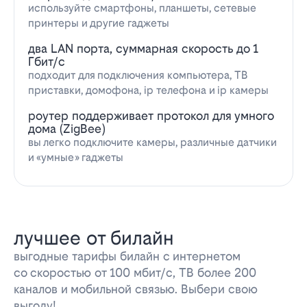
используйте смартфоны, планшеты, сетевые
принтеры и другие гаджеты
два LAN порта, суммарная скорость до 1
Гбит/с
подходит для подключения компьютера, ТВ
приставки, домофона, ip телефона и ip камеры
роутер поддерживает протокол для умного
дома (ZigBee)
вы легко подключите камеры, различные датчики
и «умные» гаджеты
лучшее от билайн
выгодные тарифы билайн с интернетом
со скоростью от 100 мбит/с, ТВ более 200
каналов и мобильной связью. Выбери свою
выгоду!