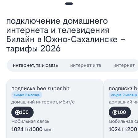
Подключение домашнего
интернета и телевидения
Билайн в Южно-Сахалинске –
тарифы 2026
интернет, тв и связь
интернет и тв
интернет
подписка bee super hit
подписка be
скидка 2 месяца
скидка 2 месяца
домашний интернет, мбит/с
домашний ин
100
100
мобильная связь
мобильная с
1024
1000
1024
200
Гб
мин
Гб