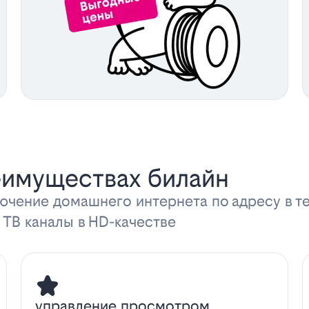
еимуществах билайн
ючение домашнего интернета по адресу в т
 ТВ каналы в HD-качестве
управление просмотром