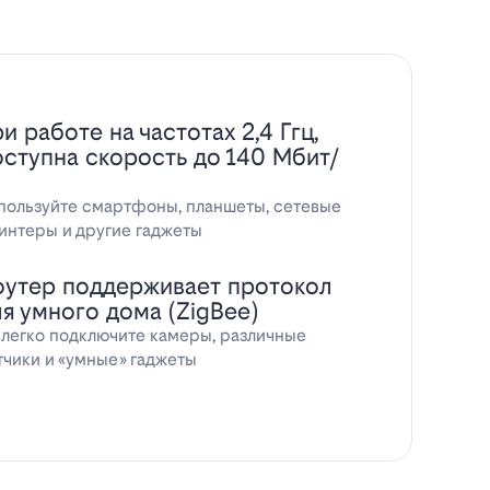
и работе на частотах 2,4 Ггц,
оступна скорость до 140 Мбит/
пользуйте смартфоны, планшеты, сетевые
интеры и другие гаджеты
оутер поддерживает протокол
ля умного дома (ZigBee)
 легко подключите камеры, различные
тчики и «умные» гаджеты