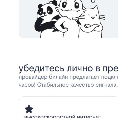
убедитесь лично в пр
провайдер билайн предлагает подкл
часов! Стабильное качество сигнала,
высокоскоростной интернет