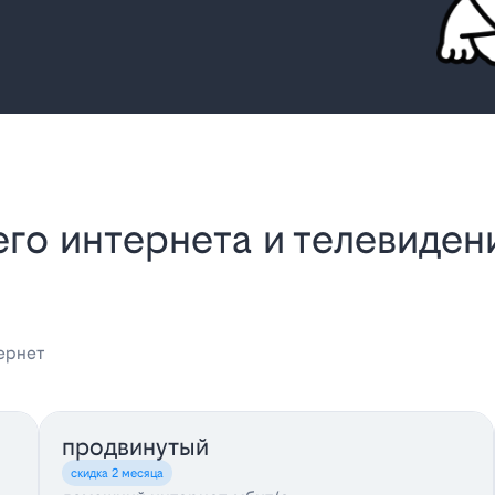
ернет
продвинутый
скидка 2 месяца