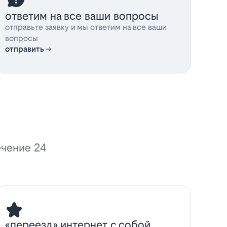
ответим на все ваши вопросы
отправьте заявку и мы ответим на все ваши
вопросы
отправить
ечение 24
«переезд» интернет с собой