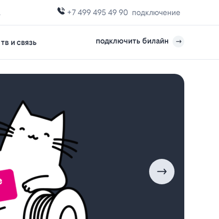
а
+7 499 495 49 90
подключение
подключить билайн
тв и связь