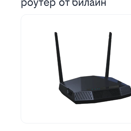
роутер от билайн