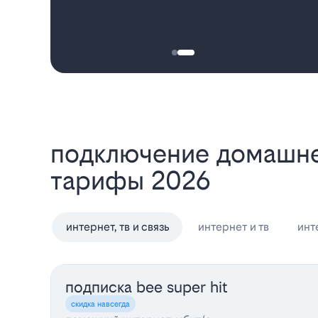
Подключение домашнего интернета и телевидения Билайн в Щелково:
тарифы 2026
интернет, тв и связь
интернет и тв
инт
подписка bee super hit
скидка навсегда