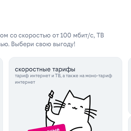
ом со скоростью от 100 мбит/с, ТВ
зью. Выбери свою выгоду!
скоростные тарифы
тариф интернет и ТВ, а также на моно-тариф
интернет