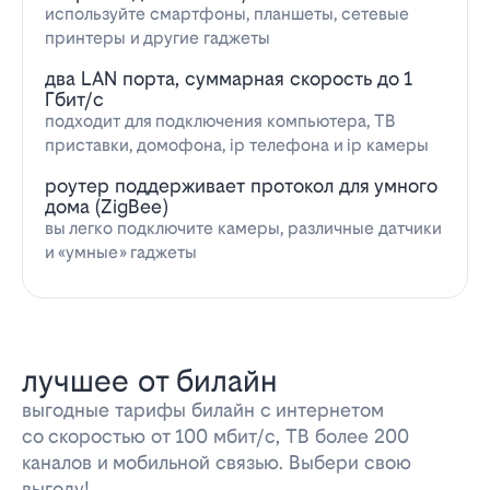
используйте смартфоны, планшеты, сетевые
принтеры и другие гаджеты
два LAN порта, суммарная скорость до 1
Гбит/с
подходит для подключения компьютера, ТВ
приставки, домофона, ip телефона и ip камеры
роутер поддерживает протокол для умного
дома (ZigBee)
вы легко подключите камеры, различные датчики
и «умные» гаджеты
лучшее от билайн
выгодные тарифы билайн с интернетом
со скоростью от 100 мбит/с, ТВ более 200
каналов и мобильной связью. Выбери свою
выгоду!