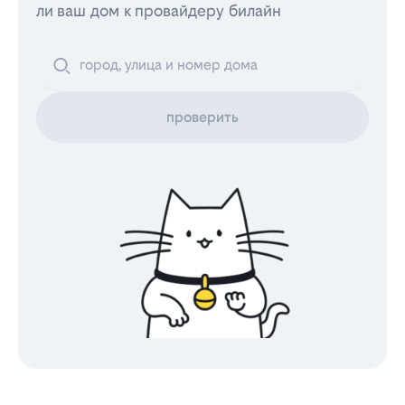
ли ваш дом к провайдеру билайн
проверить