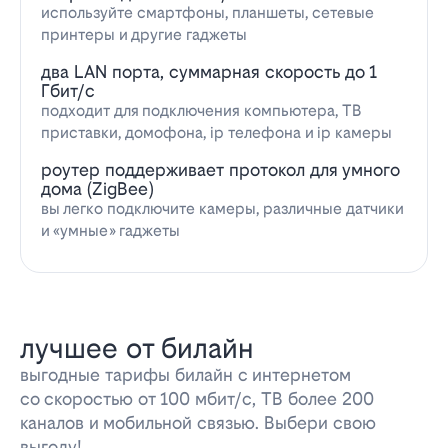
используйте смартфоны, планшеты, сетевые
принтеры и другие гаджеты
два LAN порта, суммарная скорость до 1
Гбит/с
подходит для подключения компьютера, ТВ
приставки, домофона, ip телефона и ip камеры
роутер поддерживает протокол для умного
дома (ZigBee)
вы легко подключите камеры, различные датчики
и «умные» гаджеты
лучшее от билайн
выгодные тарифы билайн с интернетом
со скоростью от 100 мбит/с, ТВ более 200
каналов и мобильной связью. Выбери свою
выгоду!