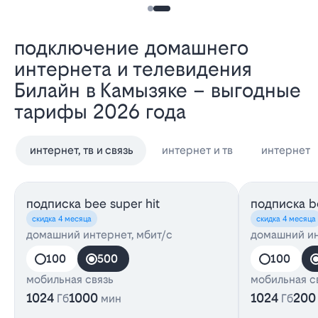
Подключение домашнего
интернета и телевидения
Билайн в Камызяке – выгодные
тарифы 2026 года
интернет, тв и связь
интернет и тв
интернет
подписка bee super hit
подписка be
скидка 4 месяца
скидка 4 месяца
домашний интернет, мбит/с
домашний ин
100
500
100
мобильная связь
мобильная с
1024
1000
1024
200
Гб
мин
Гб