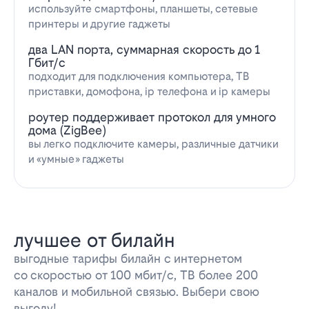
используйте смартфоны, планшеты, сетевые
принтеры и другие гаджеты
два LAN порта, суммарная скорость до 1
Гбит/с
подходит для подключения компьютера, ТВ
приставки, домофона, ip телефона и ip камеры
роутер поддерживает протокол для умного
дома (ZigBee)
вы легко подключите камеры, различные датчики
и «умные» гаджеты
лучшее от билайн
выгодные тарифы билайн с интернетом
со скоростью от 100 мбит/с, ТВ более 200
каналов и мобильной связью. Выбери свою
выгоду!