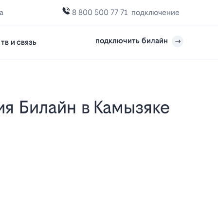
а
8 800 500 77 71
подключение
подключить билайн
тв и связь
е