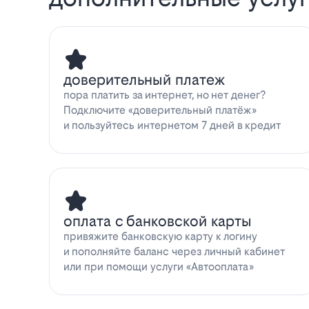
доверительный платеж
пора платить за интернет, но нет денег?
Подключите «доверительный платёж»
и пользуйтесь интернетом 7 дней в кредит
оплата с банковской карты
привяжите банковскую карту к логину
и пополняйте баланс через личный кабинет
или при помощи услуги «Автооплата»