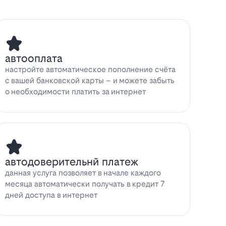
автооплата
настройте автоматическое пополнение счёта
с вашей банковской карты – и можете забыть
о необходимости платить за интернет
автодоверительнй платеж
данная услуга позволяет в начале каждого
месяца автоматически получать в кредит 7
дней доступа в интернет