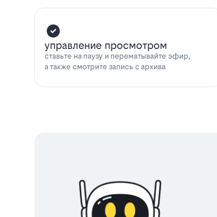
управление просмотром
ставьте на паузу и перематывайте эфир,
а также смотрите запись с архива