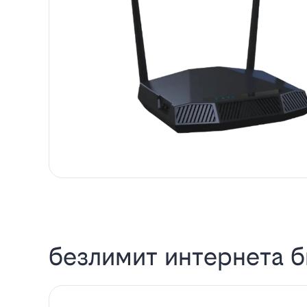
безлимит интернета б