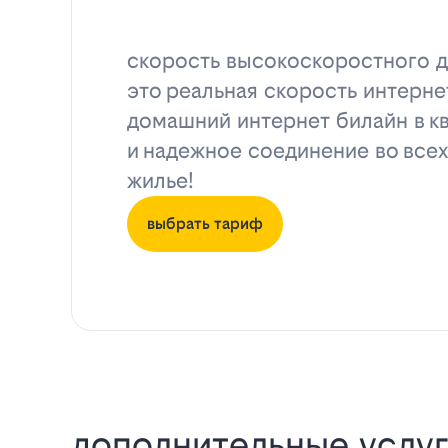
скорость высокоскоростного д
это реальная скорость интерне
домашний интернет билайн в к
и надежное соединение во всех
жилье!
выбрать тариф
дополнительные услуг