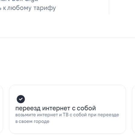
ь к любому тарифу
переезд интернет с собой
возьмите интернет и ТВ с собой при переезде
в своем городе