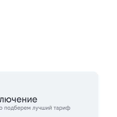
ключение
тно подберем лучший тариф