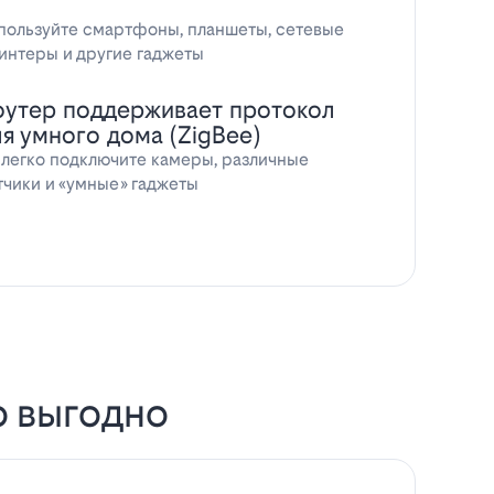
пользуйте смартфоны, планшеты, сетевые
интеры и другие гаджеты
оутер поддерживает протокол
ля умного дома (ZigBee)
 легко подключите камеры, различные
тчики и «умные» гаджеты
о выгодно