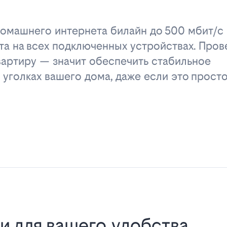
омашнего интернета билайн до 500 мбит/с 
та на всех подключенных устройствах. Пров
вартиру — значит обеспечить стабильное
 уголках вашего дома, даже если это прост
и для вашего удобства