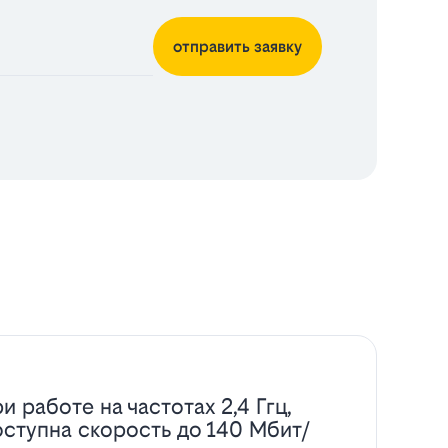
отправить заявку
и работе на частотах 2,4 Ггц,
оступна скорость до 140 Мбит/