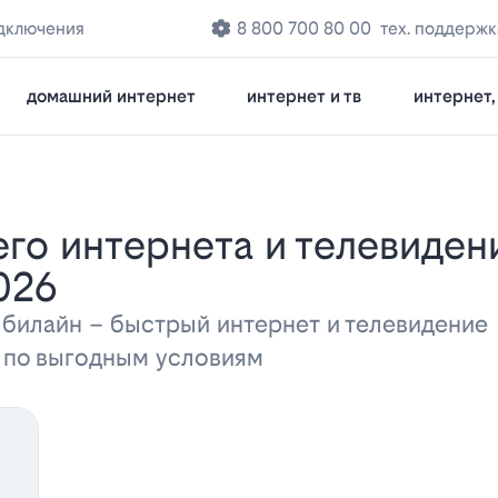
дключения
8 800 700 80 00
тех. поддержк
домашний интернет
интернет и тв
интернет, 
026
 билайн – быстрый интернет и телевидени
а по выгодным условиям