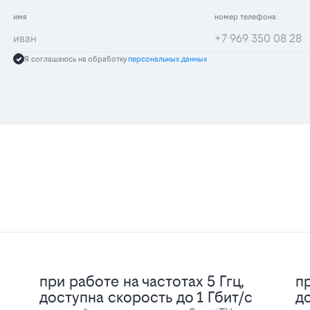
имя
номер телефона
Я соглашаюсь на обработку
персональных данных
при работе на частотах 5 Ггц,
пр
доступна скорость до 1 Гбит/с
д