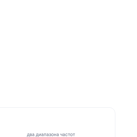
два диапазона частот