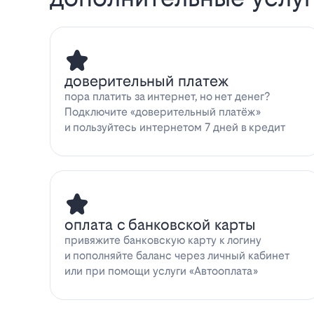
доверительный платеж
пора платить за интернет, но нет денег?
Подключите «доверительный платёж»
и пользуйтесь интернетом 7 дней в кредит
оплата с банковской карты
привяжите банковскую карту к логину
и пополняйте баланс через личный кабинет
или при помощи услуги «Автооплата»