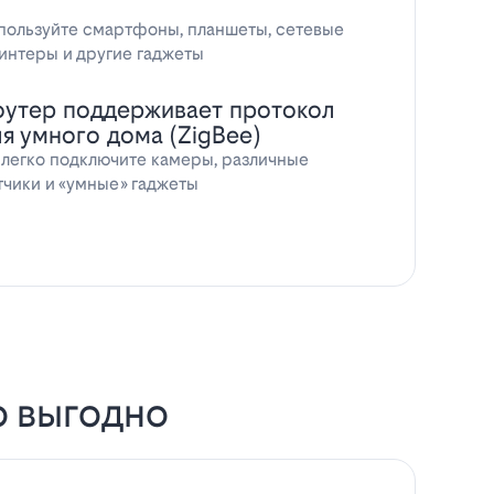
пользуйте смартфоны, планшеты, сетевые
интеры и другие гаджеты
оутер поддерживает протокол
ля умного дома (ZigBee)
 легко подключите камеры, различные
тчики и «умные» гаджеты
о выгодно