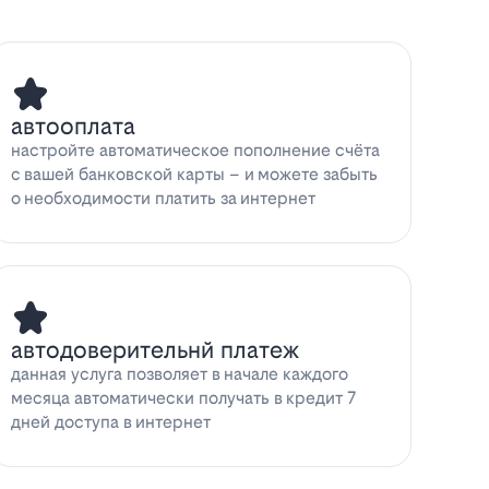
автооплата
настройте автоматическое пополнение счёта
с вашей банковской карты – и можете забыть
о необходимости платить за интернет
автодоверительнй платеж
данная услуга позволяет в начале каждого
месяца автоматически получать в кредит 7
дней доступа в интернет