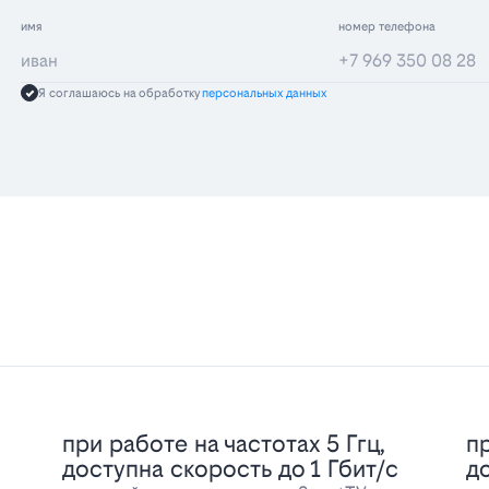
имя
номер телефона
Я соглашаюсь на обработку
персональных данных
при работе на частотах 5 Ггц,
пр
доступна скорость до 1 Гбит/с
д