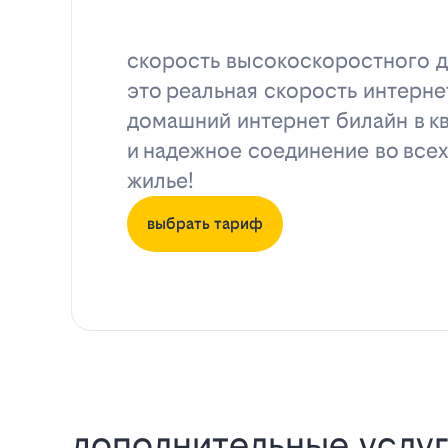
скорость высокоскоростного д
это реальная скорость интерне
домашний интернет билайн в к
и надежное соединение во всех
жилье!
выбрать тариф
дополнительные услуг