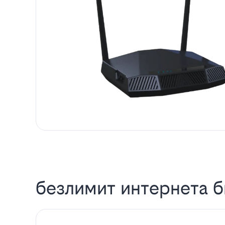
безлимит интернета б