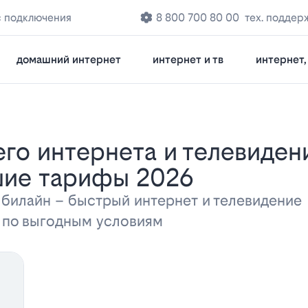
с подключения
8 800 700 80 00
тех. поддер
домашний интернет
интернет и тв
интернет, 
чшие тарифы 2026
 билайн – быстрый интернет и телевидени
а по выгодным условиям