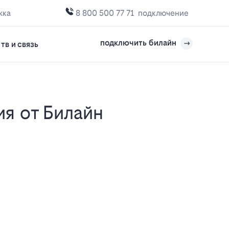
жка
8 800 500 77 71
подключение
подключить билайн
тв и связь
е