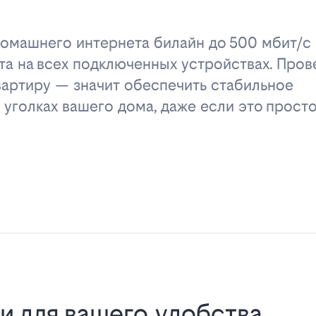
омашнего интернета билайн до 500 мбит/с 
та на всех подключенных устройствах. Пров
вартиру — значит обеспечить стабильное
 уголках вашего дома, даже если это прост
и для вашего удобства