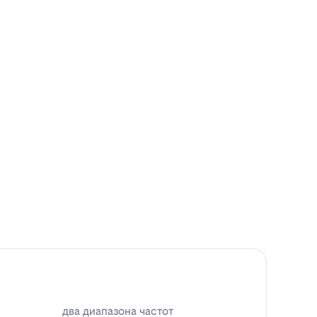
два диапазона частот