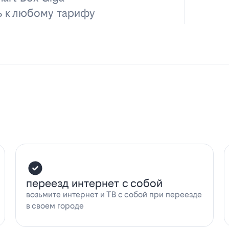
ь к любому тарифу
переезд интернет с собой
возьмите интернет и ТВ с собой при переезде
в своем городе