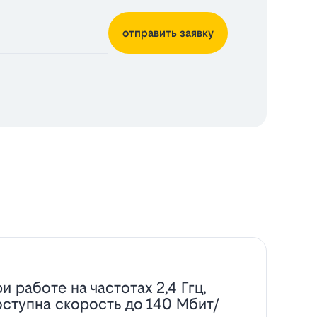
отправить заявку
и работе на частотах 2,4 Ггц,
оступна скорость до 140 Мбит/