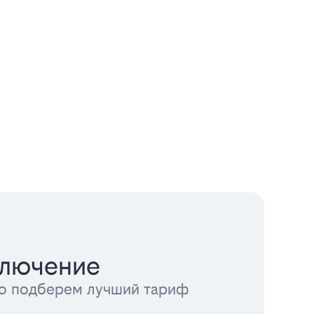
ключение
тно подберем лучший тариф