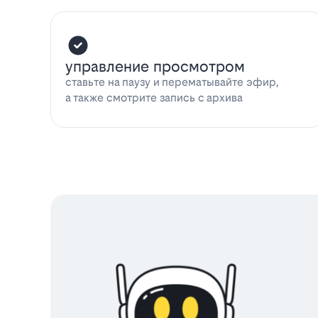
управление просмотром
ставьте на паузу и перематывайте эфир,
а также смотрите запись с архива