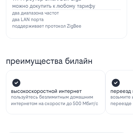
можно докупить к любому тарифу
два диапазона частот
два LAN порта
поддерживает протокол ZigBee
преимущества билайн
высокоскоростной интернет
переезд 
пользуйтесь безлимитным домашним
возьмите 
интернетом на скорости до 500 Мбит/с
переезде 