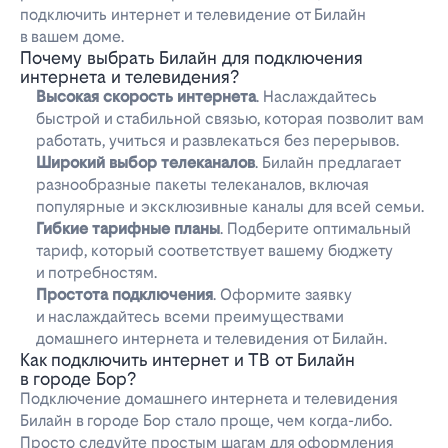
подключить интернет и телевидение от Билайн
в вашем доме.
Почему выбрать Билайн для подключения
интернета и телевидения?
Высокая скорость интернета
. Наслаждайтесь
быстрой и стабильной связью, которая позволит вам
работать, учиться и развлекаться без перерывов.
Широкий выбор телеканалов
. Билайн предлагает
разнообразные пакеты телеканалов, включая
популярные и эксклюзивные каналы для всей семьи.
Гибкие тарифные планы
. Подберите оптимальный
тариф, который соответствует вашему бюджету
и потребностям.
Простота подключения
. Оформите заявку
и наслаждайтесь всеми преимуществами
домашнего интернета и телевидения от Билайн.
Как подключить интернет и ТВ от Билайн
в городе Бор?
Подключение домашнего интернета и телевидения
Билайн в городе Бор стало проще, чем когда-либо.
Просто следуйте простым шагам для оформления