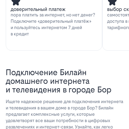
доверительный платеж
выбор с
пора платить за интернет, но нет денег?
самостоят
Подключите «доверительный платёж»
доступа в
и пользуйтесь интернетом 7 дней
тарифног
в кредит
Подключение Билайн
домашнего интернета
и телевидения в городе Бор
Ищете надежное решение для подключения интернета
и телевидения в вашем доме в городе Бор? Билайн
предлагает комплексные услуги, которые
удовлетворят все ваши потребности в цифровых
развлечениях и интернет-связи. Узнайте, как легко