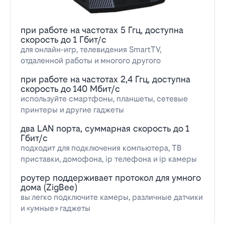
при работе на частотах 5 Ггц, доступна
скорость до 1 Гбит/с
для онлайн-игр, телевидения SmartTV,
отдаленной работы и многого другого
при работе на частотах 2,4 Ггц, доступна
скорость до 140 Мбит/с
используйте смартфоны, планшеты, сетевые
принтеры и другие гаджеты
два LAN порта, суммарная скорость до 1
Гбит/с
подходит для подключения компьютера, ТВ
приставки, домофона, ip телефона и ip камеры
роутер поддерживает протокол для умного
дома (ZigBee)
вы легко подключите камеры, различные датчики
и «умные» гаджеты