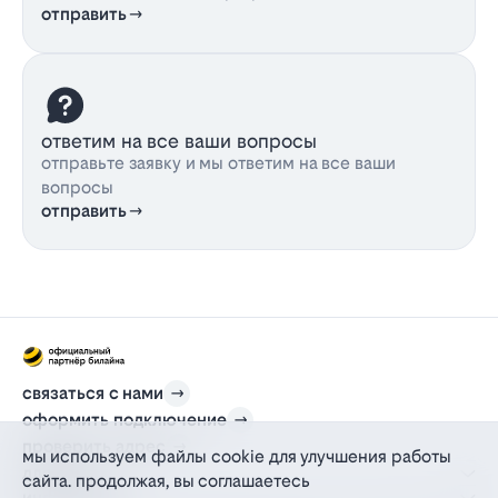
отправить
ответим на все ваши вопросы
отправьте заявку и мы ответим на все ваши
вопросы
отправить
связаться с нами
оформить подключение
проверить адрес
мы используем файлы cookie для улучшения работы
для дома
сайта. продолжая, вы соглашаетесь
информация