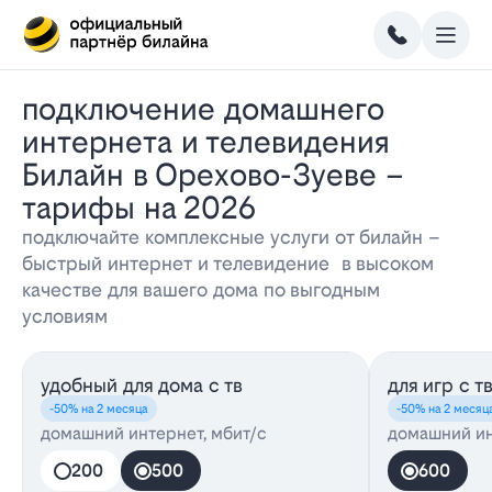
Подключение домашнего
интернета и телевидения
Билайн в Орехово-Зуеве –
тарифы на 2026
подключайте комплексные услуги от билайн –
быстрый интернет и телевидение в высоком
качестве для вашего дома по выгодным
условиям
удобный для дома с тв
для игр с т
-50% на 2 месяца
-50% на 2 месяц
домашний интернет, мбит/с
домашний ин
200
500
600