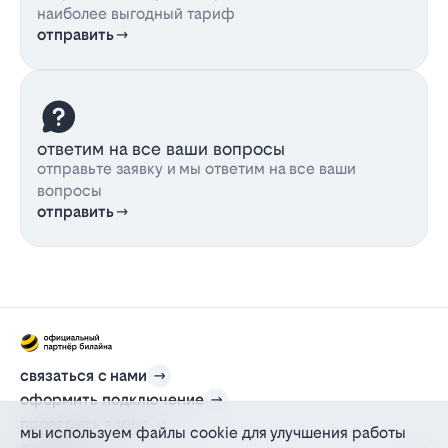
наиболее выгодный тариф
отправить
ответим на все ваши вопросы
отправьте заявку и мы ответим на все ваши
вопросы
отправить
связаться с нами
оформить подключение
проверить адрес
мы используем файлы cookie для улучшения работы
для дома