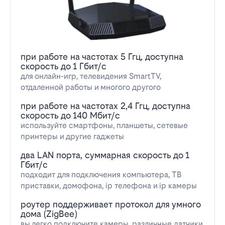
при работе на частотах 5 Ггц, доступна
скорость до 1 Гбит/с
для онлайн-игр, телевидения SmartTV,
отдаленной работы и многого другого
при работе на частотах 2,4 Ггц, доступна
скорость до 140 Мбит/с
используйте смартфоны, планшеты, сетевые
принтеры и другие гаджеты
два LAN порта, суммарная скорость до 1
Гбит/с
подходит для подключения компьютера, ТВ
приставки, домофона, ip телефона и ip камеры
роутер поддерживает протокол для умного
дома (ZigBee)
вы легко подключите камеры, различные датчики