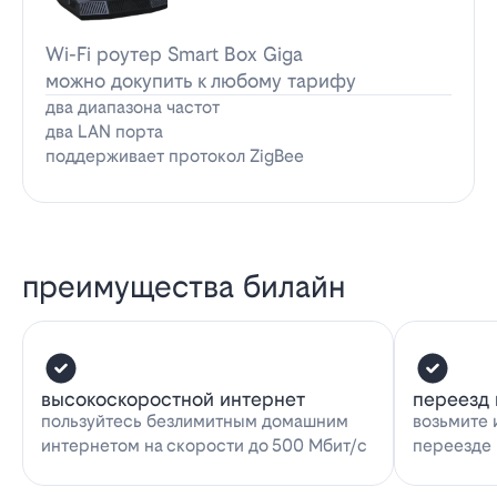
Wi-Fi роутер Smart Box Giga
можно докупить к любому тарифу
два диапазона частот
два LAN порта
поддерживает протокол ZigBee
преимущества билайн
высокоскоростной интернет
переезд 
пользуйтесь безлимитным домашним
возьмите 
интернетом на скорости до 500 Мбит/с
переезде 