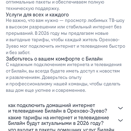
оптимальные пакеты и обеспечиваем полную
техническую поддержку.
Услуги для всех и каждого
Не важно, что вам нужно — просмотр любимых ТВ-шоу
в высоком разрешении или стабильный интернет без
прерываний. В 2026 году мы предлагаем новые
и выгодные тарифы, чтобы каждый житель Орехово-
Зуево мог подключить интернет и телевидение быстро
и без забот.
Заботьтесь о вашем комфорте с Билайн
С надежным подключением интернета и телевидения
от Билайн, вы всегда будете иметь доступ к новостям
и развлечениям. Доверьтесь опыту
и профессионализму нашей команды, чтобы сделать
ваш дом еще уютнее и современнее.
Как подключить домашний интернет
и телевидение Билайн в Орехово-Зуево?
Какие тарифы на интернет и телевидение
Билайн будут актуальными в 2026 году?
Что входит в пакеты домашних услуг Билайн