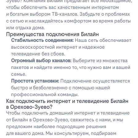
Зуево? Компания Билайн предлагает все необходимое,
чтобы обеспечить вас качественным интернетом
и богатым выбором ТВ-каналов. Забудьте о проблемах
с сетью и наслаждайтесь комфортом во время работы
или отдыха дома.
Преимущества подключения Билайн
Стабильность соединения:
Наша сеть обеспечивает
высокоскоростной интернет и надежное
телевидение без сбоев.
Огромный выбор каналов:
Выберите из множества
пакетов и найдите именно то, что нужно вам и вашей
семье.
Простота установки:
Подключение осуществляется
быстро и безболезненно с помощью нашей
профессиональной команды.
Как подключить интернет и телевидение Билайн
в Орехово-Зуево?
Чтобы подключить домашний интернет и телевидение
от Билайн в Орехово-Зуево, свяжитесь с нами, и мы
предложим наиболее подходящие решения
для вашего дома. Мы консультируем, подбираем