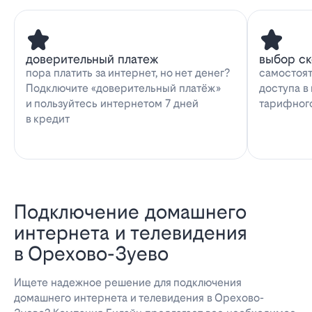
доверительный платеж
выбор с
пора платить за интернет, но нет денег?
самостоят
Подключите «доверительный платёж»
доступа в
и пользуйтесь интернетом 7 дней
тарифног
в кредит
Подключение домашнего
интернета и телевидения
в Орехово-Зуево
Ищете надежное решение для подключения
домашнего интернета и телевидения в Орехово-