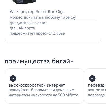
Wi-Fi роутер Smart Box Giga
можно докупить к любому тарифу
два диапазона частот
два LAN порта
поддерживает протокол ZigBee
преимущества билайн
высокоскоростной интернет
переезд 
пользуйтесь безлимитным домашним
возьмите 
интернетом на скорости до 500 Мбит/с
переезде 