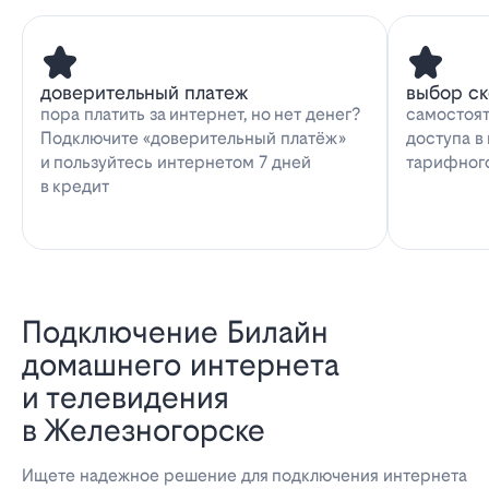
доверительный платеж
выбор с
пора платить за интернет, но нет денег?
самостоят
Подключите «доверительный платёж»
доступа в
и пользуйтесь интернетом 7 дней
тарифног
в кредит
Подключение Билайн
домашнего интернета
и телевидения
в Железногорске
Ищете надежное решение для подключения интернета