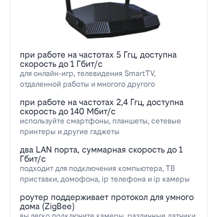
при работе на частотах 5 Ггц, доступна
скорость до 1 Гбит/с
для онлайн-игр, телевидения SmartTV,
отдаленной работы и многого другого
при работе на частотах 2,4 Ггц, доступна
скорость до 140 Мбит/с
используйте смартфоны, планшеты, сетевые
принтеры и другие гаджеты
два LAN порта, суммарная скорость до 1
Гбит/с
подходит для подключения компьютера, ТВ
приставки, домофона, ip телефона и ip камеры
роутер поддерживает протокол для умного
дома (ZigBee)
вы легко подключите камеры, различные датчики