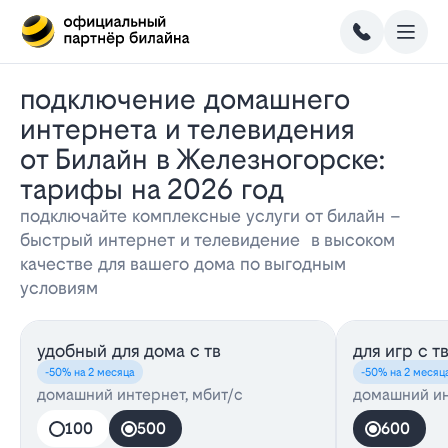
Подключение домашнего
интернета и телевидения
от Билайн в Железногорске:
тарифы на 2026 год
подключайте комплексные услуги от билайн –
быстрый интернет и телевидение в высоком
качестве для вашего дома по выгодным
условиям
удобный для дома с тв
для игр с т
-50% на 2 месяца
-50% на 2 месяц
домашний интернет, мбит/с
домашний ин
100
500
600