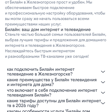
от Билайн в Железногорске прост и удобен. Мы
обеспечиваем быстрое подключение
и профессиональную настройку оборудования, чтобы
вы могли сразу же начать пользоваться всеми
преимуществами наших услуг.
Билайн: ваш дом интернет и телевидение
Станьте частью большой семьи пользователей Билайн,
выбрав лучшие тарифы и предложения для домашнего
интернета и телевидения в Железногорске.
Наслаждайтесь быстрым интернетом
и разнообразными ТВ-каналами уже сегодня!
Как подключить Билайн интернет
телевидение в Железногорске?
Какие преимущества у Билайн телевидения
и интернета для дома?
Что включает в себя подключение интернет
телевидения Билайн?
Какие тарифы доступны для Билайн интернет
тв в 2026 году?
Каковы особенности услуги 'Билайн дом