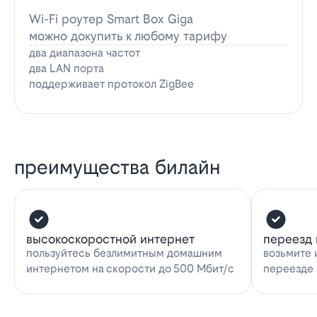
Wi-Fi роутер Smart Box Giga
можно докупить к любому тарифу
два диапазона частот
два LAN порта
поддерживает протокол ZigBee
преимущества билайн
высокоскоростной интернет
переезд 
пользуйтесь безлимитным домашним
возьмите 
интернетом на скорости до 500 Мбит/с
переезде 