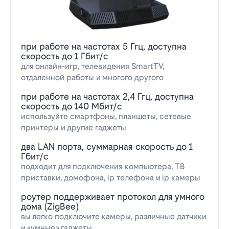
при работе на частотах 5 Ггц, доступна
скорость до 1 Гбит/с
для онлайн-игр, телевидения SmartTV,
отдаленной работы и многого другого
при работе на частотах 2,4 Ггц, доступна
скорость до 140 Мбит/с
используйте смартфоны, планшеты, сетевые
принтеры и другие гаджеты
два LAN порта, суммарная скорость до 1
Гбит/с
подходит для подключения компьютера, ТВ
приставки, домофона, ip телефона и ip камеры
роутер поддерживает протокол для умного
дома (ZigBee)
вы легко подключите камеры, различные датчики
и «умные» гаджеты