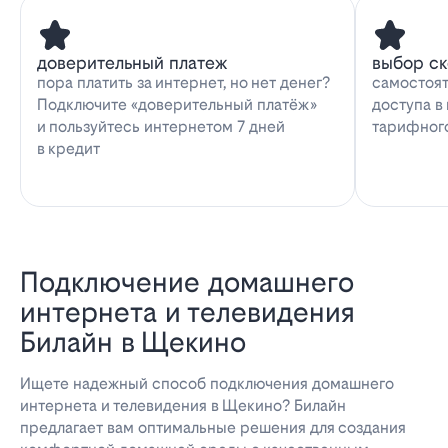
доверительный платеж
выбор с
пора платить за интернет, но нет денег?
самостоят
Подключите «доверительный платёж»
доступа в
и пользуйтесь интернетом 7 дней
тарифног
в кредит
Подключение домашнего
интернета и телевидения
Билайн в Щекино
Ищете надежный способ подключения домашнего
интернета и телевидения в Щекино? Билайн
предлагает вам оптимальные решения для создания