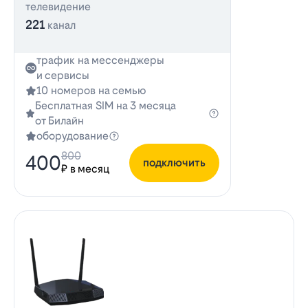
телевидение
221
канал
трафик на мессенджеры
и сервисы
10 номеров на семью
Бесплатная SIM на 3 месяца
от Билайн
оборудование
800
400
подключить
₽ в месяц