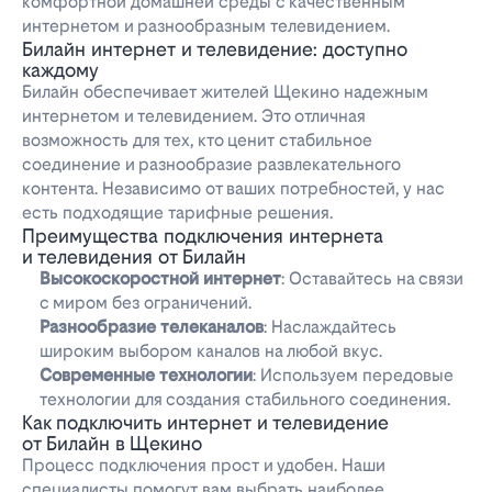
комфортной домашней среды с качественным
интернетом и разнообразным телевидением.
Билайн интернет и телевидение: доступно
каждому
Билайн обеспечивает жителей Щекино надежным
интернетом и телевидением. Это отличная
возможность для тех, кто ценит стабильное
соединение и разнообразие развлекательного
контента. Независимо от ваших потребностей, у нас
есть подходящие тарифные решения.
Преимущества подключения интернета
и телевидения от Билайн
Высокоскоростной интернет
: Оставайтесь на связи
с миром без ограничений.
Разнообразие телеканалов
: Наслаждайтесь
широким выбором каналов на любой вкус.
Современные технологии
: Используем передовые
технологии для создания стабильного соединения.
Как подключить интернет и телевидение
от Билайн в Щекино
Процесс подключения прост и удобен. Наши
специалисты помогут вам выбрать наиболее