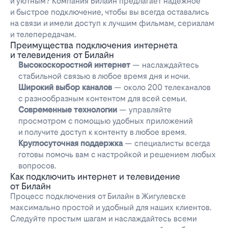
и уютным? Компания Билайн предлагает надежное
и быстрое подключение, чтобы вы всегда оставались
на связи и имели доступ к лучшим фильмам, сериалам
и телепередачам.
Преимущества подключения интернета
и телевидения от Билайн
Высокоскоростной интернет
— наслаждайтесь
стабильной связью в любое время дня и ночи.
Широкий выбор каналов
— около 200 телеканалов
с разнообразным контентом для всей семьи.
Современные технологии
— управляйте
просмотром с помощью удобных приложений
и получите доступ к контенту в любое время.
Круглосуточная поддержка
— специалисты всегда
готовы помочь вам с настройкой и решением любых
вопросов.
Как подключить интернет и телевидение
от Билайн
Процесс подключения от Билайн в Жигулевске
максимально простой и удобный для наших клиентов.
Следуйте простым шагам и наслаждайтесь всеми