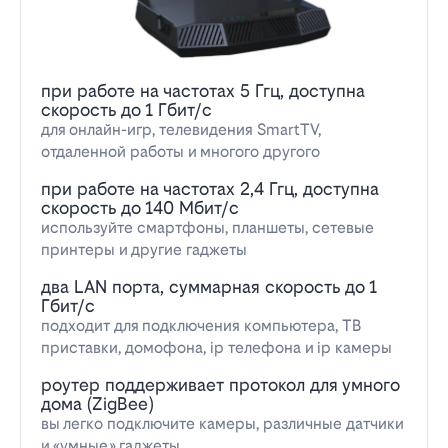
при работе на частотах 5 Ггц, доступна
скорость до 1 Гбит/с
для онлайн-игр, телевидения SmartTV,
отдаленной работы и многого другого
при работе на частотах 2,4 Ггц, доступна
скорость до 140 Мбит/с
используйте смартфоны, планшеты, сетевые
принтеры и другие гаджеты
два LAN порта, суммарная скорость до 1
Гбит/с
подходит для подключения компьютера, ТВ
приставки, домофона, ip телефона и ip камеры
роутер поддерживает протокол для умного
дома (ZigBee)
вы легко подключите камеры, различные датчики
и «умные» гаджеты