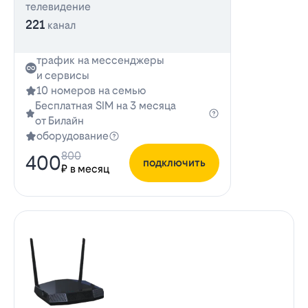
телевидение
221
канал
трафик на мессенджеры
и сервисы
10 номеров на семью
Бесплатная SIM на 3 месяца
от Билайн
оборудование
800
400
подключить
₽ в месяц