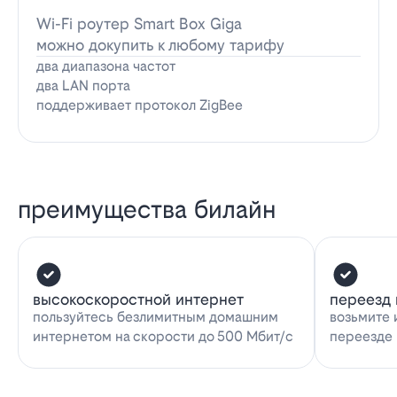
Wi-Fi роутер Smart Box Giga
можно докупить к любому тарифу
два диапазона частот
два LAN порта
поддерживает протокол ZigBee
преимущества билайн
высокоскоростной интернет
переезд 
пользуйтесь безлимитным домашним
возьмите 
интернетом на скорости до 500 Мбит/с
переезде 