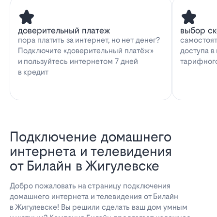
доверительный платеж
выбор с
пора платить за интернет, но нет денег?
самостоят
Подключите «доверительный платёж»
доступа в
и пользуйтесь интернетом 7 дней
тарифног
в кредит
Подключение домашнего
интернета и телевидения
от Билайн в Жигулевске
Добро пожаловать на страницу подключения
домашнего интернета и телевидения от Билайн
в Жигулевске! Вы решили сделать ваш дом умным