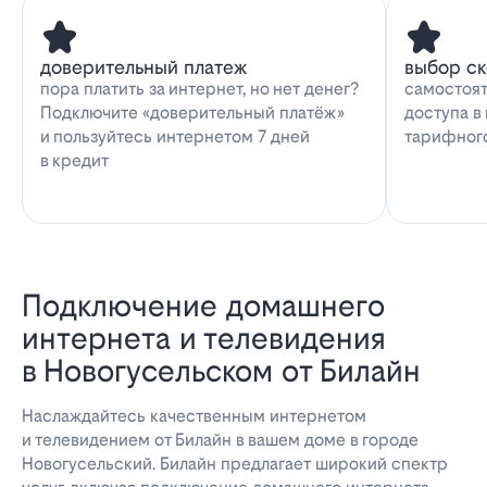
доверительный платеж
выбор с
пора платить за интернет, но нет денег?
самостоят
Подключите «доверительный платёж»
доступа в
и пользуйтесь интернетом 7 дней
тарифног
в кредит
Подключение домашнего
интернета и телевидения
в Новогусельском от Билайн
Наслаждайтесь качественным интернетом
и телевидением от Билайн в вашем доме в городе
Новогусельский. Билайн предлагает широкий спектр