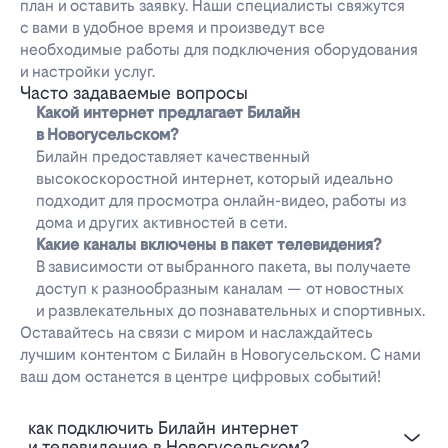
план и оставить заявку. Наши специалисты свяжутся
с вами в удобное время и произведут все
необходимые работы для подключения оборудования
и настройки услуг.
Часто задаваемые вопросы
Какой интернет предлагает Билайн
в Новогусельском?
Билайн предоставляет качественный
высокоскоростной интернет, который идеально
подходит для просмотра онлайн-видео, работы из
дома и других активностей в сети.
Какие каналы включены в пакет телевидения?
В зависимости от выбранного пакета, вы получаете
доступ к разнообразным каналам — от новостных
и развлекательных до познавательных и спортивных.
Оставайтесь на связи с миром и наслаждайтесь
лучшим контентом с Билайн в Новогусельском. С нами
ваш дом останется в центре цифровых событий!
Как подключить Билайн интернет
и телевидение в Новогусельском?