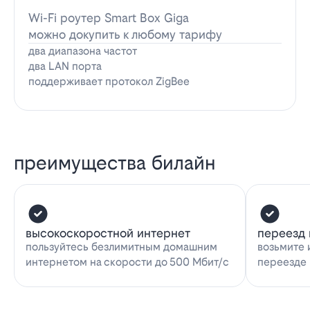
Wi-Fi роутер Smart Box Giga
можно докупить к любому тарифу
два диапазона частот
два LAN порта
поддерживает протокол ZigBee
преимущества билайн
высокоскоростной интернет
переезд 
пользуйтесь безлимитным домашним
возьмите 
интернетом на скорости до 500 Мбит/с
переезде 