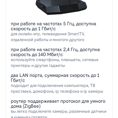
при работе на частотах 5 Ггц, доступна
скорость до 1 Гбит/с
для онлайн-игр, телевидения SmartTV,
отдаленной работы и многого другого
при работе на частотах 2,4 Ггц, доступна
скорость до 140 Мбит/с
используйте смартфоны, планшеты, сетевые
принтеры и другие гаджеты
два LAN порта, суммарная скорость до 1
Гбит/с
подходит для подключения компьютера, ТВ
приставки, домофона, ip телефона и ip камеры
роутер поддерживает протокол для умного
дома (ZigBee)
вы легко подключите камеры, различные датчики
и «умные» гаджеты