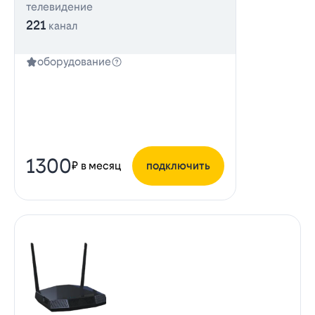
телевидение
221
канал
оборудование
1300
₽ в месяц
подключить