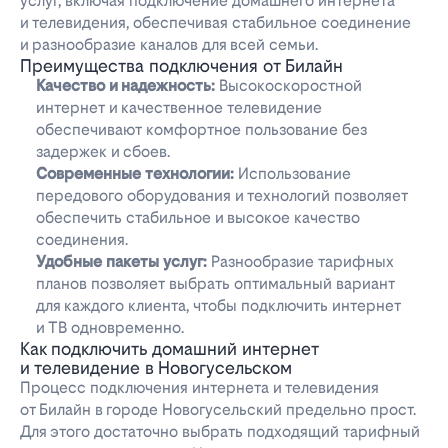
услуг, включая подключение домашнего интернета
и телевидения, обеспечивая стабильное соединение
и разнообразие каналов для всей семьи.
Преимущества подключения от Билайн
Качество и надежность:
Высокоскоростной
интернет и качественное телевидение
обеспечивают комфортное пользование без
задержек и сбоев.
Современные технологии:
Использование
передового оборудования и технологий позволяет
обеспечить стабильное и высокое качество
соединения.
Удобные пакеты услуг:
Разнообразие тарифных
планов позволяет выбрать оптимальный вариант
для каждого клиента, чтобы подключить интернет
и ТВ одновременно.
Как подключить домашний интернет
и телевидение в Новогусельском
Процесс подключения интернета и телевидения
от Билайн в городе Новогусельский предельно прост.
Для этого достаточно выбрать подходящий тарифный