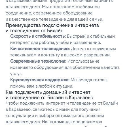
в Караваево, Билайн предлагает отличные варианты
для вашего дома. Мы предлагаем стабильное
соединение, современное оборудование
и качественное телевидение для вашей семьи.
Преимущества подключения интернета
и телевидения от Билайн
Скорость и стабильность:
Быстрый и стабильный
интернет для работы, учебы и развлечений.
Качественное телевидение:
Доступ к популярным
телеканалам и контенту в высоком разрешении.
Современные технологии:
Использование
новейшего оборудования для обеспечения качества
услуг.
Круглосуточная поддержка:
Мы всегда готовы
помочь вам в любой ситуации.
Как подключить домашний интернет
и телевидение от Билайн в Караваево
Чтобы подключить интернет и телевидение от Билайн
в Караваево, свяжитесь с нами для получения
консультации и выбора оптимального решения
для вашего дома. Наша команда специалистов