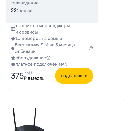
телевидение
221
канал
трафик на мессенджеры
и сервисы
10 номеров на семью
Бесплатная SIM на 3 месяца
от Билайн
оборудование
платное подключение
750
375
подключить
₽ в месяц