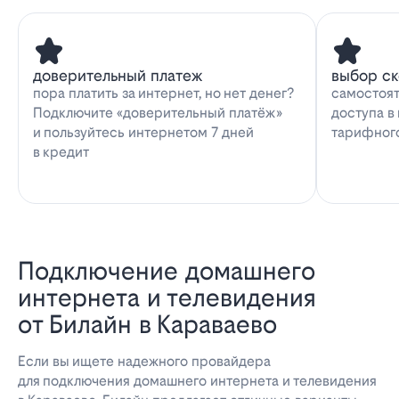
доверительный платеж
выбор с
пора платить за интернет, но нет денег?
самостоят
Подключите «доверительный платёж»
доступа в
и пользуйтесь интернетом 7 дней
тарифног
в кредит
Подключение домашнего
интернета и телевидения
от Билайн в Караваево
Если вы ищете надежного провайдера
для подключения домашнего интернета и телевидения