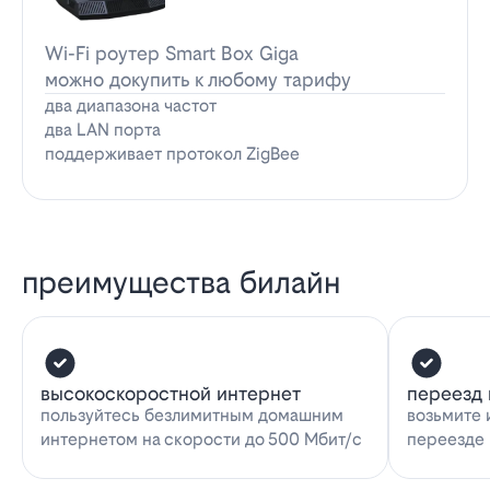
Wi-Fi роутер Smart Box Giga
можно докупить к любому тарифу
два диапазона частот
два LAN порта
поддерживает протокол ZigBee
преимущества билайн
высокоскоростной интернет
переезд 
пользуйтесь безлимитным домашним
возьмите 
интернетом на скорости до 500 Мбит/с
переезде 