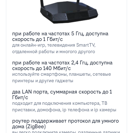
при работе на частотах 5 Ггц, доступна
скорость до 1 Гбит/с
для онлайн-игр, телевидения SmartTV,
отдаленной работы и многого другого
при работе на частотах 2,4 Ггц, доступна
скорость до 140 Мбит/с
используйте смартфоны, планшеты, сетевые
принтеры и другие гаджеты
два LAN порта, суммарная скорость до 1
Гбит/с
подходит для подключения компьютера, ТВ
приставки, домофона, ip телефона и ip камеры
роутер поддерживает протокол для умного
дома (ZigBee)
вы легко подключите камеры, различные датчики