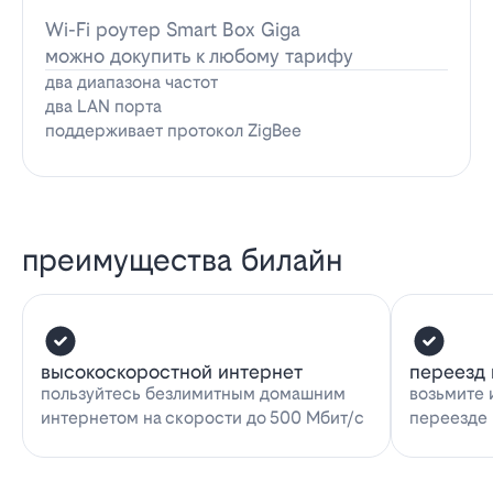
Wi-Fi роутер Smart Box Giga
можно докупить к любому тарифу
два диапазона частот
два LAN порта
поддерживает протокол ZigBee
преимущества билайн
высокоскоростной интернет
переезд 
пользуйтесь безлимитным домашним
возьмите 
интернетом на скорости до 500 Мбит/с
переезде 