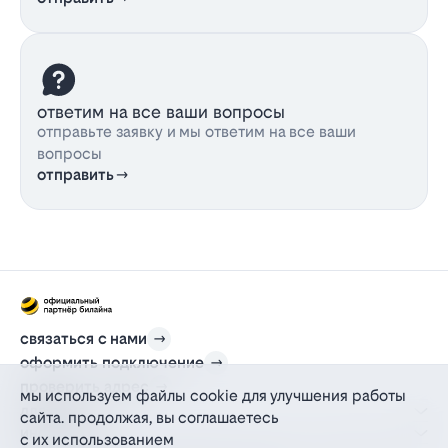
ответим на все ваши вопросы
отправьте заявку и мы ответим на все ваши
вопросы
отправить
связаться с нами
оформить подключение
проверить адрес
мы используем файлы cookie для улучшения работы
для дома
сайта. продолжая, вы соглашаетесь
информация
с их использованием