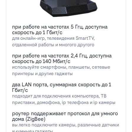
при работе на частотах 5 Ггц, доступна
скорость до 1 Гбит/с
для онлайн-игр, телевидения SmartTV,
отдаленной работы и многого другого
при работе на частотах 2,4 Ггц, доступна
скорость до 140 Мбит/с
используйте смартфоны, планшеты, сетевые
принтеры и другие гаджеты
два LAN порта, суммарная скорость до 1
Гбит/с
подходит для подключения компьютера, ТВ
приставки, домофона, ip телефона и ip камеры
роутер поддерживает протокол для умного
дома (ZigBee)
вы легко подключите камеры, различные датчики
и «умные» гаджеты