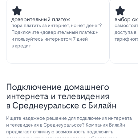
доверительный платеж
выбор с
пора платить за интернет, но нет денег?
самостоят
Подключите «доверительный платёж»
доступа в
и пользуйтесь интернетом 7 дней
тарифног
в кредит
Подключение домашнего
интернета и телевидения
в Среднеуральске с Билайн
Ищете надежное решение для подключения интернета
и телевидения в Среднеуральске? Компания Билайн
предлагает отличную возможность подключить