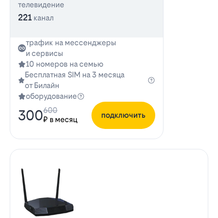
телевидение
221
канал
трафик на мессенджеры
и сервисы
10 номеров на семью
Бесплатная SIM на 3 месяца
от Билайн
оборудование
600
300
подключить
₽ в месяц