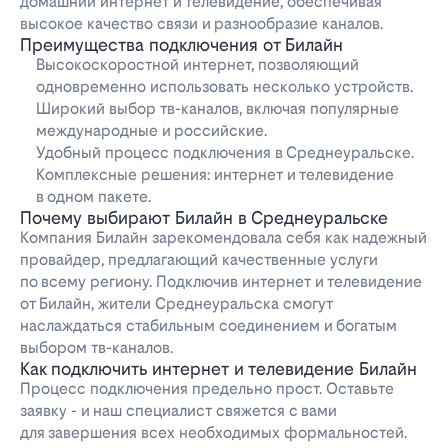
домашний интернет и телевидение, обеспечивая
высокое качество связи и разнообразие каналов.
Преимущества подключения от Билайн
Высокоскоростной интернет, позволяющий
одновременно использовать несколько устройств.
Широкий выбор тв-каналов, включая популярные
международные и российские.
Удобный процесс подключения в Среднеуральске.
Комплексные решения: интернет и телевидение
в одном пакете.
Почему выбирают Билайн в Среднеуральске
Компания Билайн зарекомендовала себя как надежный
провайдер, предлагающий качественные услуги
по всему региону. Подключив интернет и телевидение
от Билайн, жители Среднеуральска смогут
наслаждаться стабильным соединением и богатым
выбором тв-каналов.
Как подключить интернет и телевидение Билайн
Процесс подключения предельно прост. Оставьте
заявку - и наш специалист свяжется с вами
для завершения всех необходимых формальностей.