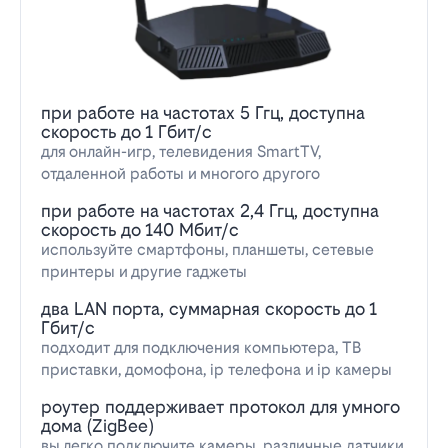
при работе на частотах 5 Ггц, доступна
скорость до 1 Гбит/с
для онлайн-игр, телевидения SmartTV,
отдаленной работы и многого другого
при работе на частотах 2,4 Ггц, доступна
скорость до 140 Мбит/с
используйте смартфоны, планшеты, сетевые
принтеры и другие гаджеты
два LAN порта, суммарная скорость до 1
Гбит/с
подходит для подключения компьютера, ТВ
приставки, домофона, ip телефона и ip камеры
роутер поддерживает протокол для умного
дома (ZigBee)
вы легко подключите камеры, различные датчики