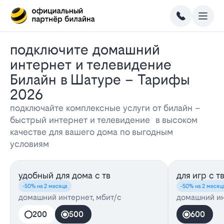
Подключите домашний
интернет и телевидение
Билайн в Шатуре – Тарифы
2026
подключайте комплексные услуги от билайн –
быстрый интернет и телевидение в высоком
качестве для вашего дома по выгодным
условиям
удобный для дома с тв
для игр с т
-50% на 2 месяца
-50% на 2 месяц
домашний интернет, мбит/с
домашний ин
200
500
600