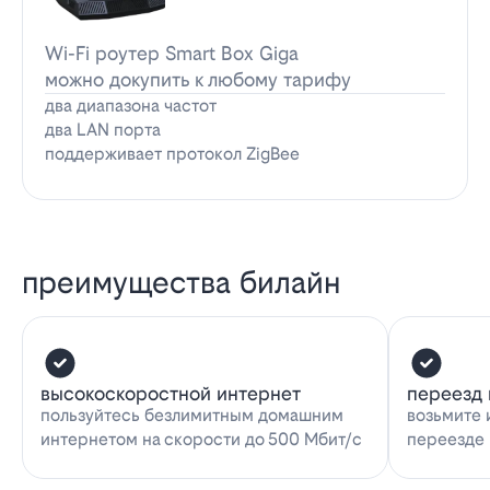
Wi-Fi роутер Smart Box Giga
можно докупить к любому тарифу
два диапазона частот
два LAN порта
поддерживает протокол ZigBee
преимущества билайн
высокоскоростной интернет
переезд 
пользуйтесь безлимитным домашним
возьмите 
интернетом на скорости до 500 Мбит/с
переезде 