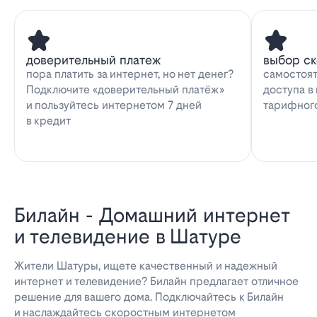
доверительный платеж
выбор с
пора платить за интернет, но нет денег?
самостоят
Подключите «доверительный платёж»
доступа в
и пользуйтесь интернетом 7 дней
тарифног
в кредит
Билайн - Домашний интернет
и телевидение в Шатуре
Жители Шатуры, ищете качественный и надежный
интернет и телевидение? Билайн предлагает отличное
решение для вашего дома. Подключайтесь к Билайн
и наслаждайтесь скоростным интернетом