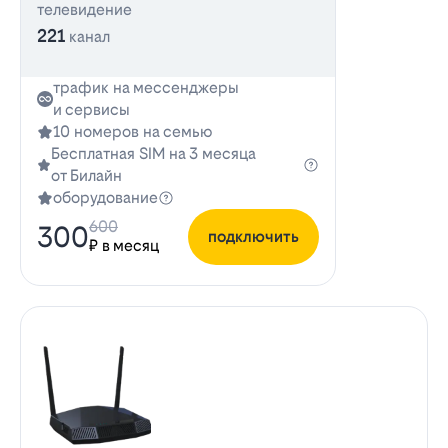
телевидение
221
канал
трафик на мессенджеры
и сервисы
10 номеров на семью
Бесплатная SIM на 3 месяца
от Билайн
оборудование
600
300
подключить
₽ в месяц