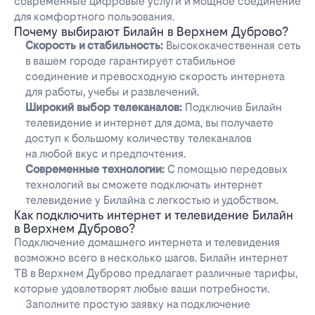
современные цифровые услуги и мощное соединение
для комфортного пользования.
Почему выбирают Билайн в Верхнем Дуброво?
Скорость и стабильность:
Высококачественная сеть
в вашем городе гарантирует стабильное
соединение и превосходную скорость интернета
для работы, учебы и развлечений.
Широкий выбор телеканалов:
Подключив Билайн
телевидение и интернет для дома, вы получаете
доступ к большому количеству телеканалов
на любой вкус и предпочтения.
Современные технологии:
С помощью передовых
технологий вы сможете подключать интернет
телевидение у Билайна с легкостью и удобством.
Как подключить интернет и телевидение Билайн
в Верхнем Дуброво?
Подключение домашнего интернета и телевидения
возможно всего в несколько шагов. Билайн интернет
ТВ в Верхнем Дуброво предлагает различные тарифы,
которые удовлетворят любые ваши потребности.
Заполните простую заявку на подключение