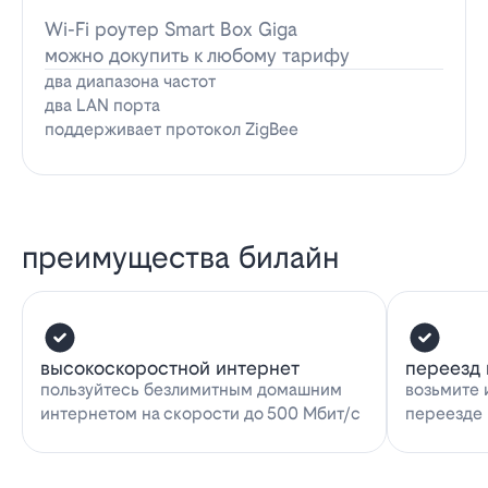
Wi-Fi роутер Smart Box Giga
можно докупить к любому тарифу
два диапазона частот
два LAN порта
поддерживает протокол ZigBee
преимущества билайн
высокоскоростной интернет
переезд 
пользуйтесь безлимитным домашним
возьмите 
интернетом на скорости до 500 Мбит/с
переезде 