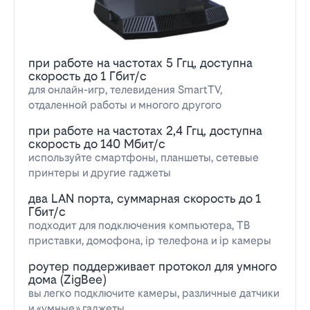
при работе на частотах 5 Ггц, доступна
скорость до 1 Гбит/с
для онлайн-игр, телевидения SmartTV,
отдаленной работы и многого другого
при работе на частотах 2,4 Ггц, доступна
скорость до 140 Мбит/с
используйте смартфоны, планшеты, сетевые
принтеры и другие гаджеты
два LAN порта, суммарная скорость до 1
Гбит/с
подходит для подключения компьютера, ТВ
приставки, домофона, ip телефона и ip камеры
роутер поддерживает протокол для умного
дома (ZigBee)
вы легко подключите камеры, различные датчики
и «умные» гаджеты