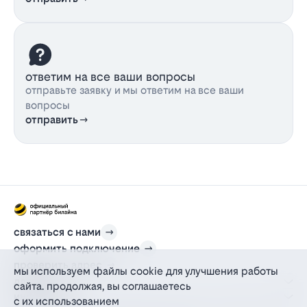
ответим на все ваши вопросы
отправьте заявку и мы ответим на все ваши
вопросы
отправить
связаться с нами
оформить подключение
проверить адрес
мы используем файлы cookie для улучшения работы
для дома
сайта. продолжая, вы соглашаетесь
информация
с их использованием