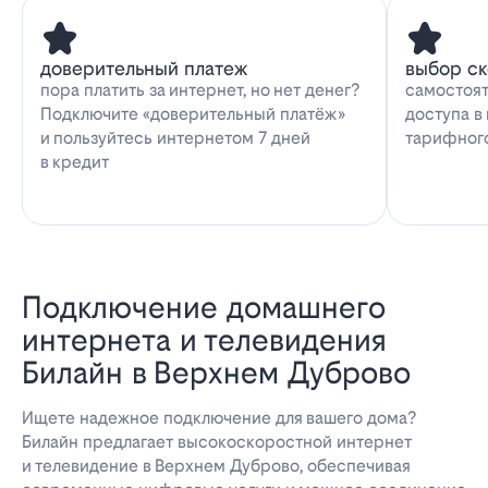
доверительный платеж
выбор с
пора платить за интернет, но нет денег?
самостоят
Подключите «доверительный платёж»
доступа в
и пользуйтесь интернетом 7 дней
тарифног
в кредит
Подключение домашнего
интернета и телевидения
Билайн в Верхнем Дуброво
Ищете надежное подключение для вашего дома?
Билайн предлагает высокоскоростной интернет
и телевидение в Верхнем Дуброво, обеспечивая