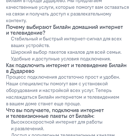
Билайн в городе Дударево. Мы предлагаем
качественные услуги, которые помогут вам оставаться
на связи и получать доступ к развлекательному
контенту.
Почему выбирают Билайн домашний интернет
и телевидение?
Стабильный и быстрый интернет-сигнал для всех
ваших устройств.
Широкий выбор пакетов каналов для всей семьи.
Удобные и доступные условия подключения.
Как подключить интернет и телевидение Билайн
в Дударево
Процесс подключения достаточно прост и удобен.
Наши специалисты помогут вам с установкой
оборудования и настройкой всех услуг. Теперь
наслаждаться Билайн интернетом и телевидением
в вашем доме станет еще проще.
Что вы получаете, подключив интернет
и телевизионные пакеты от Билайн:
Высокоскоростной интернет для работы
и развлечений.
Доступ к популярным телевизионным каналам