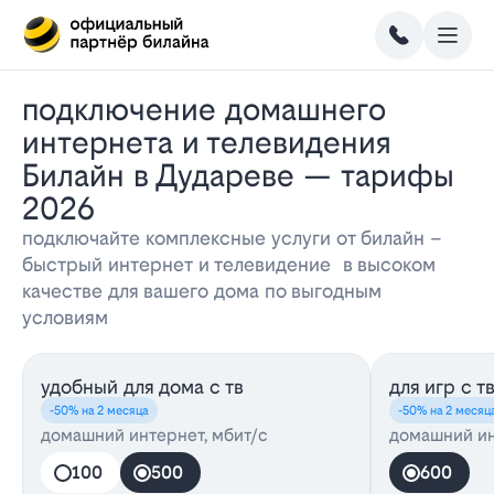
Подключение домашнего
интернета и телевидения
Билайн в Дудареве — тарифы
2026
подключайте комплексные услуги от билайн –
быстрый интернет и телевидение в высоком
качестве для вашего дома по выгодным
условиям
удобный для дома с тв
для игр с т
-50% на 2 месяца
-50% на 2 месяц
домашний интернет, мбит/с
домашний ин
100
500
600