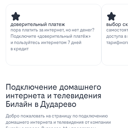
доверительный платеж
выбор с
пора платить за интернет, но нет денег?
самостоят
Подключите «доверительный платёж»
доступа в
и пользуйтесь интернетом 7 дней
тарифног
в кредит
Подключение домашнего
интернета и телевидения
Билайн в Дударево
Добро пожаловать на страницу по подключению
домашнего интернета и телевидения от компании