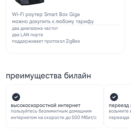
Wi-Fi роутер Smart Box Giga
можно докупить к любому тарифу
два диапазона частот
два LAN порта
поддерживает протокол ZigBee
преимущества билайн
высокоскоростной интернет
переезд 
пользуйтесь безлимитным домашним
возьмите 
интернетом на скорости до 500 Мбит/с
переезде 