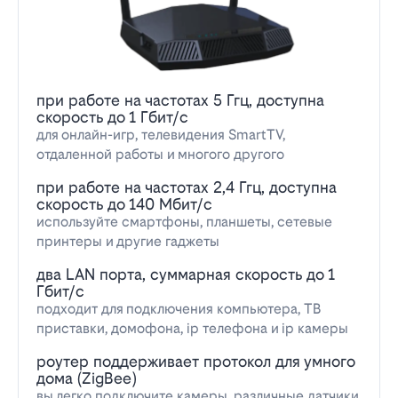
при работе на частотах 5 Ггц, доступна
скорость до 1 Гбит/с
для онлайн-игр, телевидения SmartTV,
отдаленной работы и многого другого
при работе на частотах 2,4 Ггц, доступна
скорость до 140 Мбит/с
используйте смартфоны, планшеты, сетевые
принтеры и другие гаджеты
два LAN порта, суммарная скорость до 1
Гбит/с
подходит для подключения компьютера, ТВ
приставки, домофона, ip телефона и ip камеры
роутер поддерживает протокол для умного
дома (ZigBee)
вы легко подключите камеры, различные датчики