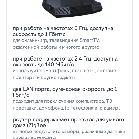
при работе на частотах 5 Ггц, доступна
скорость до 1 Гбит/с
для онлайн-игр, телевидения SmartTV,
отдаленной работы и многого другого
при работе на частотах 2,4 Ггц, доступна
скорость до 140 Мбит/с
используйте смартфоны, планшеты, сетевые
принтеры и другие гаджеты
два LAN порта, суммарная скорость до 1
Гбит/с
подходит для подключения компьютера, ТВ
приставки, домофона, ip телефона и ip камеры
роутер поддерживает протокол для умного
дома (ZigBee)
вы легко подключите камеры, различные датчики
и «умные» гаджеты