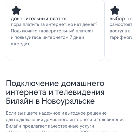
доверительный платеж
выбор с
пора платить за интернет, но нет денег?
самостоят
Подключите «доверительный платёж»
доступа в
и пользуйтесь интернетом 7 дней
тарифног
в кредит
Подключение домашнего
интернета и телевидения
Билайн в Новоуральске
Если вы ищете надежное и выгодное решение
для подключения домашнего интернета и телевидения,
Билайн предлагает качественные услуги