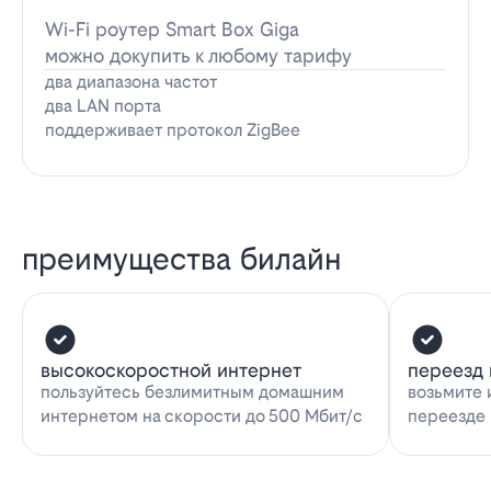
Wi-Fi роутер Smart Box Giga
можно докупить к любому тарифу
два диапазона частот
два LAN порта
поддерживает протокол ZigBee
преимущества билайн
высокоскоростной интернет
переезд 
пользуйтесь безлимитным домашним
возьмите 
интернетом на скорости до 500 Мбит/с
переезде 