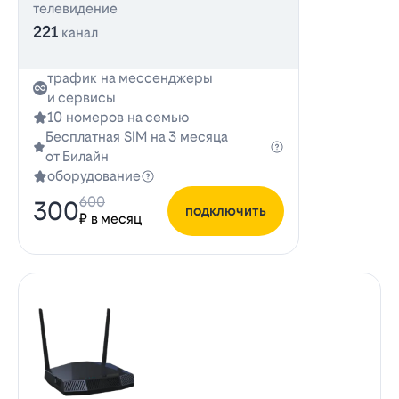
телевидение
221
канал
трафик на мессенджеры
и сервисы
10 номеров на семью
Бесплатная SIM на 3 месяца
от Билайн
оборудование
600
300
подключить
₽ в месяц