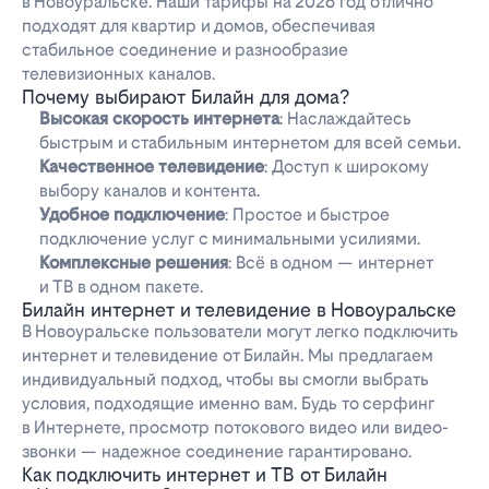
в Новоуральске. Наши тарифы на 2026 год отлично
подходят для квартир и домов, обеспечивая
стабильное соединение и разнообразие
телевизионных каналов.
Почему выбирают Билайн для дома?
Высокая скорость интернета
: Наслаждайтесь
быстрым и стабильным интернетом для всей семьи.
Качественное телевидение
: Доступ к широкому
выбору каналов и контента.
Удобное подключение
: Простое и быстрое
подключение услуг с минимальными усилиями.
Комплексные решения
: Всё в одном — интернет
и ТВ в одном пакете.
Билайн интернет и телевидение в Новоуральске
В Новоуральске пользователи могут легко подключить
интернет и телевидение от Билайн. Мы предлагаем
индивидуальный подход, чтобы вы смогли выбрать
условия, подходящие именно вам. Будь то серфинг
в Интернете, просмотр потокового видео или видео-
звонки — надежное соединение гарантировано.
Как подключить интернет и ТВ от Билайн