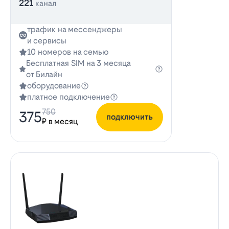
221
канал
трафик на мессенджеры
и сервисы
10 номеров на семью
Бесплатная SIM на 3 месяца
от Билайн
оборудование
платное подключение
750
375
подключить
₽ в месяц