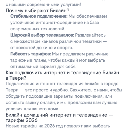
с нашими современными услугами!
Почему выбирают Билайн?
Стабильное подключение:
Мы обеспечиваем
устойчивое интернет-соединение на базе
современных технологий.
Широкий выбор телеканалов:
Развлекайтесь
с множеством каналов различной тематики —
от новостей до кино и спорта.
Гибкость тарифов:
Мы предлагаем различные
тарифные планы, чтобы каждый мог выбрать
оптимальный вариант для себя.
Как подключить интернет и телевидение Билайн
в Твери?
Подключение интернет телевидения Билайн в городе
Твери — это просто и удобно. Свяжитесь с нами, чтобы
обсудить подходящие варианты подключения, или
оставьте заявку онлайн, и мы предложим вам лучшие
условия для вашего дома.
Билайн домашний интернет и телевидение —
тарифы 2026
Новые тарифы на 2026 год позволят вам выбрать