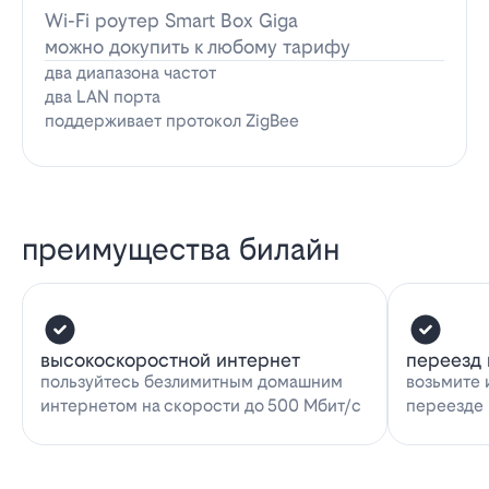
Wi-Fi роутер Smart Box Giga
можно докупить к любому тарифу
два диапазона частот
два LAN порта
поддерживает протокол ZigBee
преимущества билайн
высокоскоростной интернет
переезд 
пользуйтесь безлимитным домашним
возьмите 
интернетом на скорости до 500 Мбит/с
переезде 