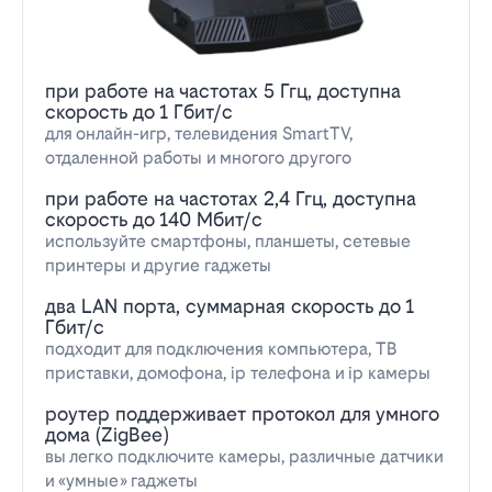
при работе на частотах 5 Ггц, доступна
скорость до 1 Гбит/с
для онлайн-игр, телевидения SmartTV,
отдаленной работы и многого другого
при работе на частотах 2,4 Ггц, доступна
скорость до 140 Мбит/с
используйте смартфоны, планшеты, сетевые
принтеры и другие гаджеты
два LAN порта, суммарная скорость до 1
Гбит/с
подходит для подключения компьютера, ТВ
приставки, домофона, ip телефона и ip камеры
роутер поддерживает протокол для умного
дома (ZigBee)
вы легко подключите камеры, различные датчики
и «умные» гаджеты