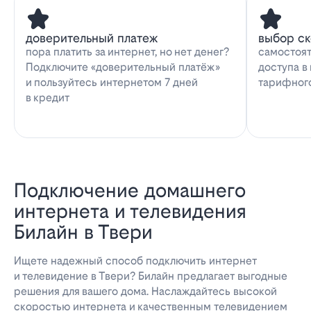
доверительный платеж
выбор с
пора платить за интернет, но нет денег?
самостоят
Подключите «доверительный платёж»
доступа в
и пользуйтесь интернетом 7 дней
тарифног
в кредит
Подключение домашнего
интернета и телевидения
Билайн в Твери
Ищете надежный способ подключить интернет
и телевидение в Твери? Билайн предлагает выгодные
решения для вашего дома. Наслаждайтесь высокой
скоростью интернета и качественным телевидением