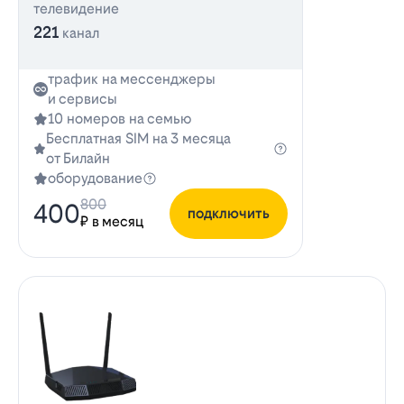
телевидение
221
канал
трафик на мессенджеры
и сервисы
10 номеров на семью
Бесплатная SIM на 3 месяца
от Билайн
оборудование
800
400
подключить
₽ в месяц