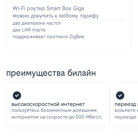
Wi-Fi роутер Smart Box Giga
можно докупить к любому тарифу
два диапазона частот
два LAN порта
поддерживает протокол ZigBee
преимущества билайн
высокоскоростной интернет
переезд 
пользуйтесь безлимитным домашним
возьмите 
интернетом на скорости до 500 Мбит/с
переезде 