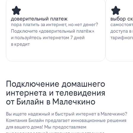
доверительный платеж
выбор с
пора платить за интернет, но нет денег?
самостоят
Подключите «доверительный платёж»
доступа в
и пользуйтесь интернетом 7 дней
тарифног
в кредит
Подключение домашнего
интернета и телевидения
от Билайн в Малечкино
Вы ищете надежный и быстрый интернет в Малечкино?
Компания Билайн предлагает инновационные решения
для вашего дома! Мы предоставляем