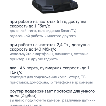
при работе на частотах 5 Ггц, доступна
скорость до 1 Гбит/с
для онлайн-игр, телевидения SmartTV,
отдаленной работы и многого другого
при работе на частотах 2,4 Ггц, доступна
скорость до 140 Мбит/с
используйте смартфоны, планшеты, сетевые
принтеры и другие гаджеты
два LAN порта, суммарная скорость до 1
Гбит/с
подходит для подключения компьютера, ТВ
приставки, домофона, ip телефона и ip камеры
роутер поддерживает протокол для умного
дома (ZigBee)
вы легко подключите камеры, различные датчики
и «умные» гаджеты