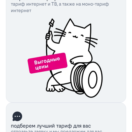
тариф интернет и ТВ, а также на моно-тариф
интернет
подберем лучший тариф для вас
отправьте заявку и мы предложим для вас