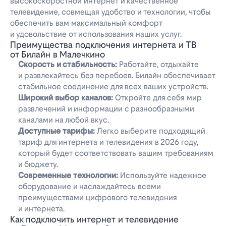
высокоскоростной интернет и качественное
телевидение, совмещая удобство и технологии, чтобы
обеспечить вам максимальный комфорт
и удовольствие от использования наших услуг.
Преимущества подключения интернета и ТВ
от Билайн в Малечкино
Скорость и стабильность:
Работайте, отдыхайте
и развлекайтесь без перебоев. Билайн обеспечивает
стабильное соединение для всех ваших устройств.
Широкий выбор каналов:
Откройте для себя мир
развлечений и информации с разнообразными
каналами на любой вкус.
Доступные тарифы:
Легко выберите подходящий
тариф для интернета и телевидения в 2026 году,
который будет соответствовать вашим требованиям
и бюджету.
Современные технологии:
Используйте надежное
оборудование и наслаждайтесь всеми
преимуществами цифрового телевидения
и интернета.
Как подключить интернет и телевидение