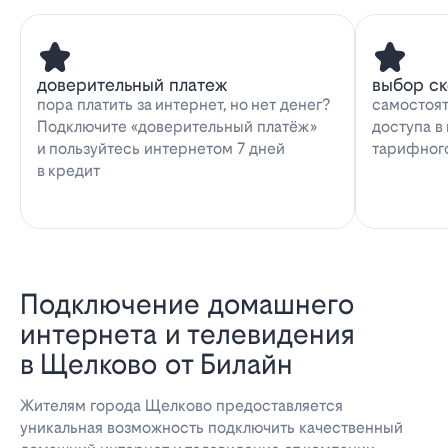
доверительный платеж
выбор с
пора платить за интернет, но нет денег?
самостоят
Подключите «доверительный платёж»
доступа в
и пользуйтесь интернетом 7 дней
тарифног
в кредит
Подключение домашнего
интернета и телевидения
в Щелково от Билайн
Жителям города Щелково предоставляется
уникальная возможность подключить качественный