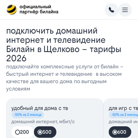
Подключить домашний
интернет и телевидение
Билайн в Щелково – тарифы
2026
подключайте комплексные услуги от билайн –
быстрый интернет и телевидение в высоком
качестве для вашего дома по выгодным
условиям
удобный для дома с тв
для игр с т
-50% на 2 месяца
-50% на 2 месяц
домашний интернет, мбит/с
домашний ин
200
500
600