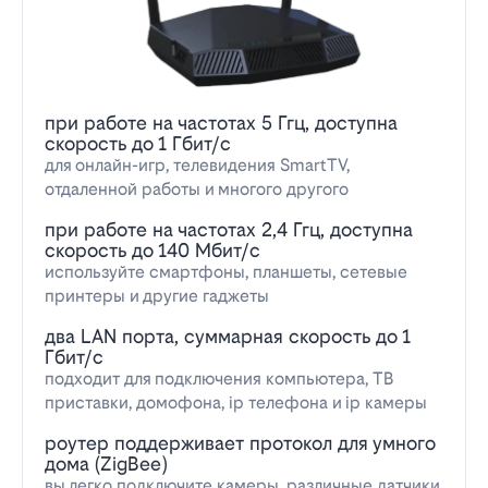
при работе на частотах 5 Ггц, доступна
скорость до 1 Гбит/с
для онлайн-игр, телевидения SmartTV,
отдаленной работы и многого другого
при работе на частотах 2,4 Ггц, доступна
скорость до 140 Мбит/с
используйте смартфоны, планшеты, сетевые
принтеры и другие гаджеты
два LAN порта, суммарная скорость до 1
Гбит/с
подходит для подключения компьютера, ТВ
приставки, домофона, ip телефона и ip камеры
роутер поддерживает протокол для умного
дома (ZigBee)
вы легко подключите камеры, различные датчики