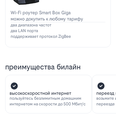
Wi-Fi роутер Smart Box Giga
можно докупить к любому тарифу
два диапазона частот
два LAN порта
поддерживает протокол ZigBee
преимущества билайн
высокоскоростной интернет
переезд 
пользуйтесь безлимитным домашним
возьмите 
интернетом на скорости до 500 Мбит/с
переезде 