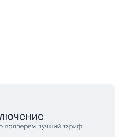
ключение
тно подберем лучший тариф