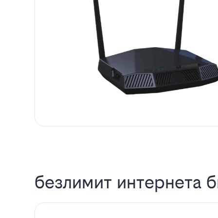
безлимит интернета б