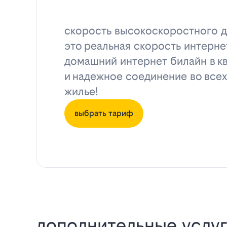
скорость высокоскоростного д
это реальная скорость интерне
домашний интернет билайн в к
и надежное соединение во всех
жилье!
выбрать тариф
дополнительные услуг