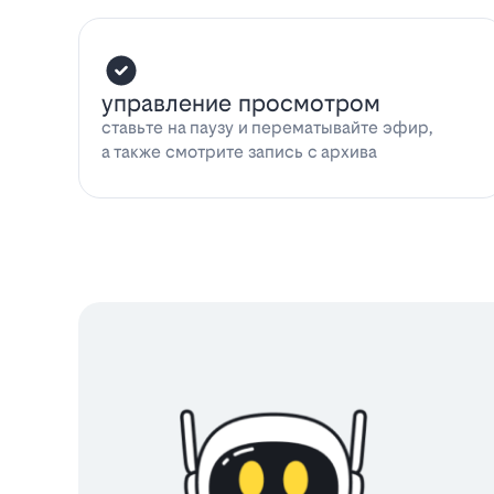
управление просмотром
ставьте на паузу и перематывайте эфир,
а также смотрите запись с архива