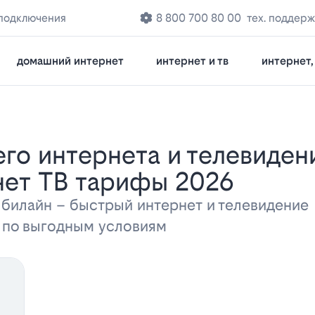
 подключения
8 800 700 80 00
тех. поддерж
домашний интернет
интернет и тв
интернет, 
нет ТВ тарифы 2026
 билайн – быстрый интернет и телевидени
а по выгодным условиям