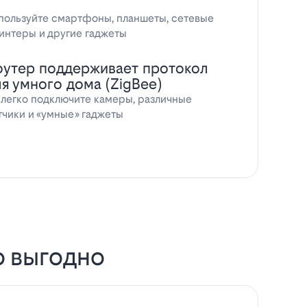
пользуйте смартфоны, планшеты, сетевые
интеры и другие гаджеты
оутер поддерживает протокол
ля умного дома (ZigBee)
 легко подключите камеры, различные
тчики и «умные» гаджеты
о выгодно