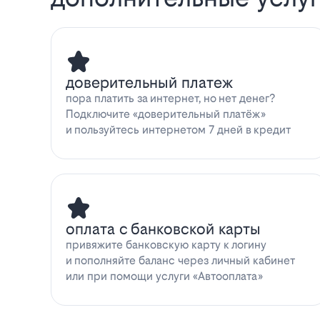
доверительный платеж
пора платить за интернет, но нет денег?
Подключите «доверительный платёж»
и пользуйтесь интернетом 7 дней в кредит
оплата с банковской карты
привяжите банковскую карту к логину
и пополняйте баланс через личный кабинет
или при помощи услуги «Автооплата»