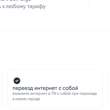
ь к любому тарифу
переезд интернет с собой
возьмите интернет и ТВ с собой при переезде
в своем городе