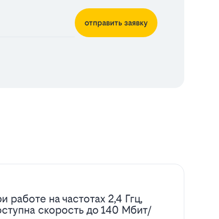
отправить заявку
и работе на частотах 2,4 Ггц,
оступна скорость до 140 Мбит/