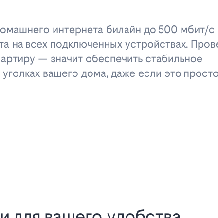
омашнего интернета билайн до 500 мбит/с 
та на всех подключенных устройствах. Пров
вартиру — значит обеспечить стабильное
 уголках вашего дома, даже если это прост
и для вашего удобства