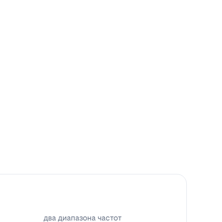
два диапазона частот