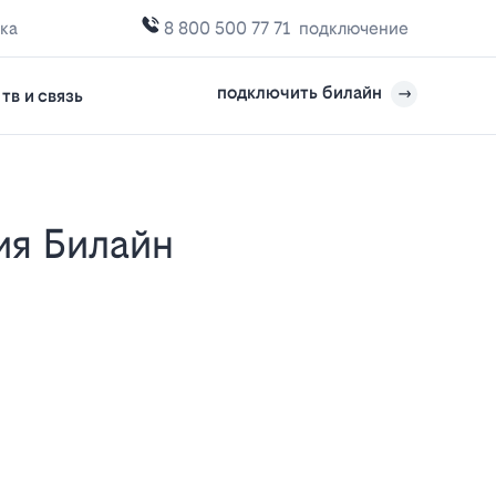
ка
8 800 500 77 71
подключение
подключить билайн
тв и связь
е