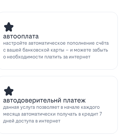
автооплата
настройте автоматическое пополнение счёта
с вашей банковской карты – и можете забыть
о необходимости платить за интернет
автодоверительнй платеж
данная услуга позволяет в начале каждого
месяца автоматически получать в кредит 7
дней доступа в интернет