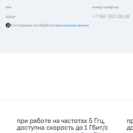
имя
номер телефона
Я соглашаюсь на обработку
персональных данных
при работе на частотах 5 Ггц,
пр
доступна скорость до 1 Гбит/с
д