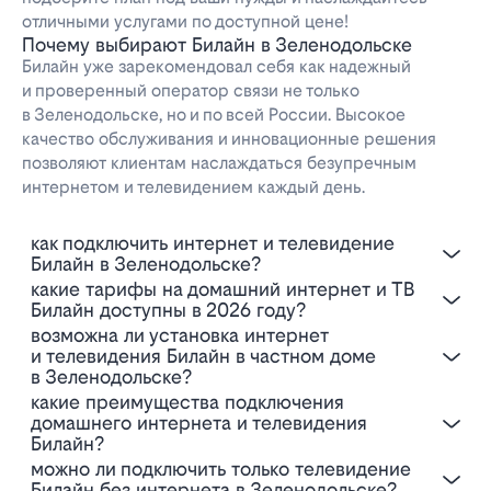
отличными услугами по доступной цене!
Почему выбирают Билайн в Зеленодольске
Билайн уже зарекомендовал себя как надежный
и проверенный оператор связи не только
в Зеленодольске, но и по всей России. Высокое
качество обслуживания и инновационные решения
позволяют клиентам наслаждаться безупречным
интернетом и телевидением каждый день.
Как подключить интернет и телевидение
Билайн в Зеленодольске?
Какие тарифы на домашний интернет и ТВ
Билайн доступны в 2026 году?
Возможна ли установка интернет
и телевидения Билайн в частном доме
в Зеленодольске?
Какие преимущества подключения
домашнего интернета и телевидения
Билайн?
Можно ли подключить только телевидение
Билайн без интернета в Зеленодольске?