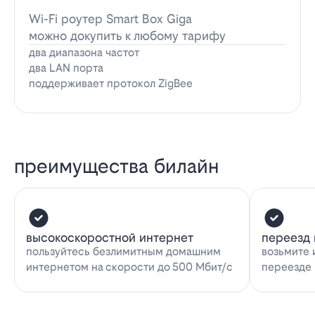
Wi-Fi роутер Smart Box Giga
можно докупить к любому тарифу
два диапазона частот
два LAN порта
поддерживает протокол ZigBee
преимущества билайн
высокоскоростной интернет
переезд 
пользуйтесь безлимитным домашним
возьмите 
интернетом на скорости до 500 Мбит/с
переезде 