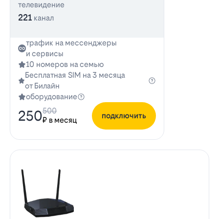
телевидение
221
канал
трафик на мессенджеры
и сервисы
10 номеров на семью
Бесплатная SIM на 3 месяца
от Билайн
оборудование
500
250
подключить
₽ в месяц