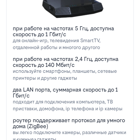
при работе на частотах 5 Ггц, доступна
скорость до 1 Гбит/с
для онлайн-игр, телевидения SmartTV,
отдаленной работы и многого другого
при работе на частотах 2,4 Ггц, доступна
скорость до 140 Мбит/с
используйте смартфоны, планшеты, сетевые
принтеры и другие гаджеты
два LAN порта, суммарная скорость до 1
Гбит/с
подходит для подключения компьютера, ТВ
приставки, домофона, ip телефона и ip камеры
роутер поддерживает протокол для умного
дома (ZigBee)
вы легко подключите камеры, различные датчики
и «умные» гаджеты