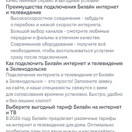
качественный сервис и выгодные условия!
Преимущества подключения Билайн интернет
и телевидение
Высокоскоростное соединение - забудьте
о перебоях и низкой скорости интернета.
Большой выбор каналов - смотрите любимые
передачи и фильмы в отличном качестве.
Современное оборудование - получите всё
необходимое, чтобы воспользоваться услугами
сразу после подключения.
Как подключить Билайн интернет и телевидение
в Зеленодольске
Подключение интернета и телевидения от Билайн
в Зеленодольске – это просто! Заполните заявку
на сайте, и наши специалисты свяжутся с вами
для согласования времени установки. Быстро, удобно
и без лишних хлопот!
Выберите выгодный тариф Билайн на интернет
и ТВ
В 2026 году Билайн предлагает различные тарифы
на интернет и телевидение для дома. Оптимально
подберите план под ваши нужды и наслаждайтесь