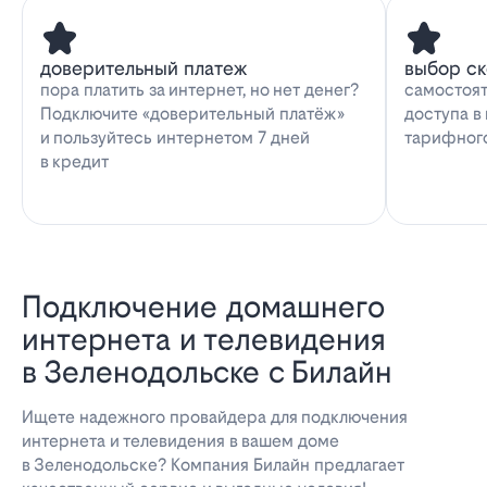
доверительный платеж
выбор с
пора платить за интернет, но нет денег?
самостоят
Подключите «доверительный платёж»
доступа в
и пользуйтесь интернетом 7 дней
тарифног
в кредит
Подключение домашнего
интернета и телевидения
в Зеленодольске с Билайн
Ищете надежного провайдера для подключения
интернета и телевидения в вашем доме
в Зеленодольске? Компания Билайн предлагает