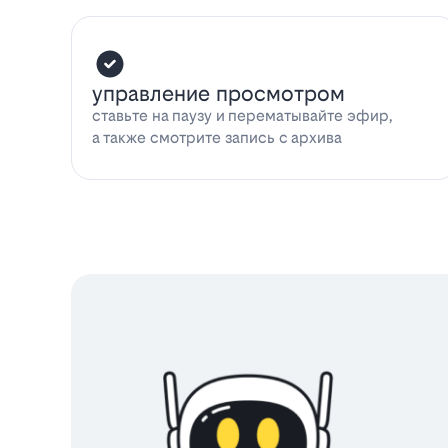
управление просмотром
ставьте на паузу и перематывайте эфир,
а также смотрите запись с архива