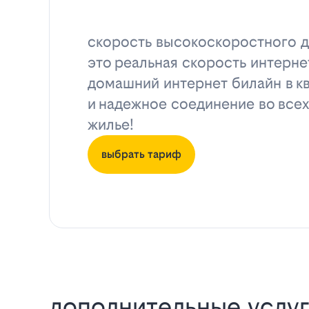
скорость высокоскоростного д
это реальная скорость интерне
домашний интернет билайн в к
и надежное соединение во всех
жилье!
выбрать тариф
дополнительные услуг