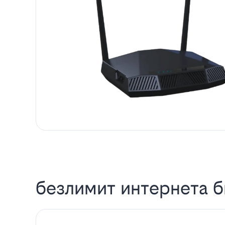
безлимит интернета б