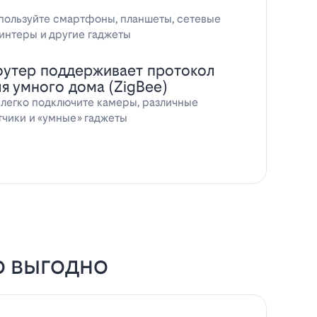
пользуйте смартфоны, планшеты, сетевые
интеры и другие гаджеты
оутер поддерживает протокол
ля умного дома (ZigBee)
 легко подключите камеры, различные
тчики и «умные» гаджеты
о выгодно