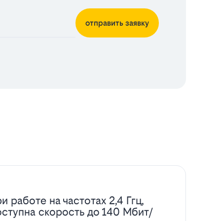
отправить заявку
и работе на частотах 2,4 Ггц,
оступна скорость до 140 Мбит/