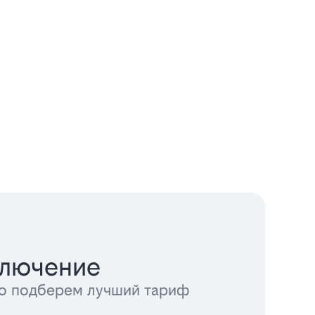
ключение
тно подберем лучший тариф