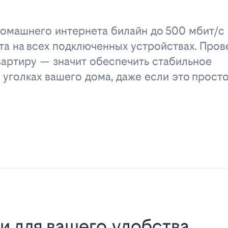
омашнего интернета билайн до 500 мбит/с 
та на всех подключенных устройствах. Пров
вартиру — значит обеспечить стабильное
 уголках вашего дома, даже если это прост
и для вашего удобства