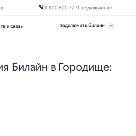
ка
8 800 500 77 71
подключение
подключить билайн
тв и связь
е