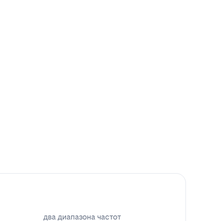
два диапазона частот