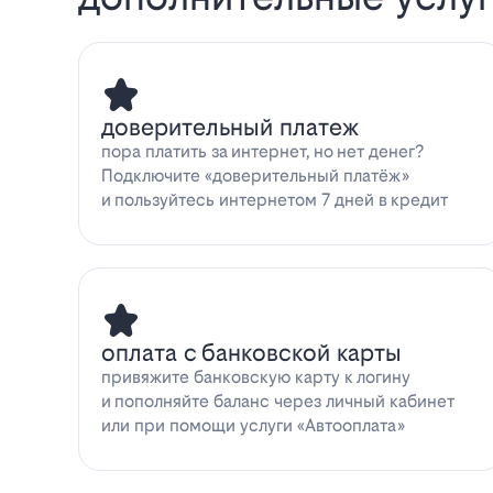
доверительный платеж
пора платить за интернет, но нет денег?
Подключите «доверительный платёж»
и пользуйтесь интернетом 7 дней в кредит
оплата с банковской карты
привяжите банковскую карту к логину
и пополняйте баланс через личный кабинет
или при помощи услуги «Автооплата»