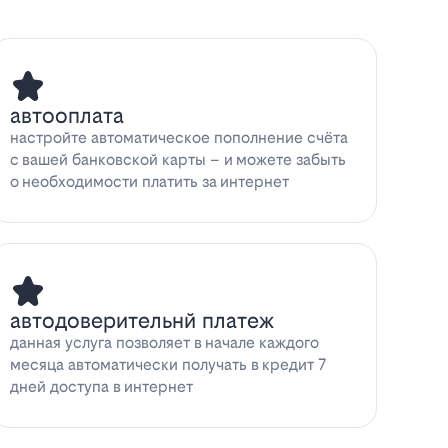
автооплата
настройте автоматическое пополнение счёта
с вашей банковской карты – и можете забыть
о необходимости платить за интернет
автодоверительнй платеж
данная услуга позволяет в начале каждого
месяца автоматически получать в кредит 7
дней доступа в интернет