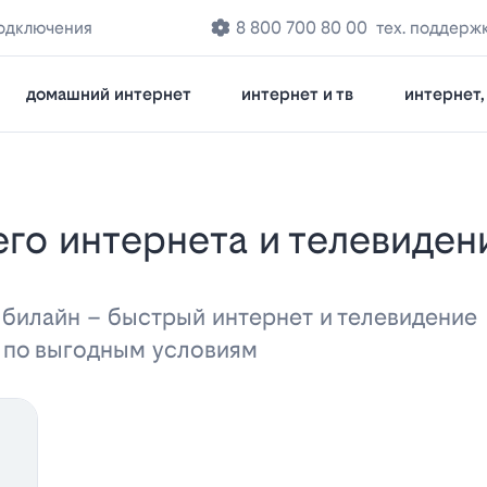
одключения
8 800 700 80 00
тех. поддерж
домашний интернет
интернет и тв
интернет, 
 билайн – быстрый интернет и телевидени
а по выгодным условиям