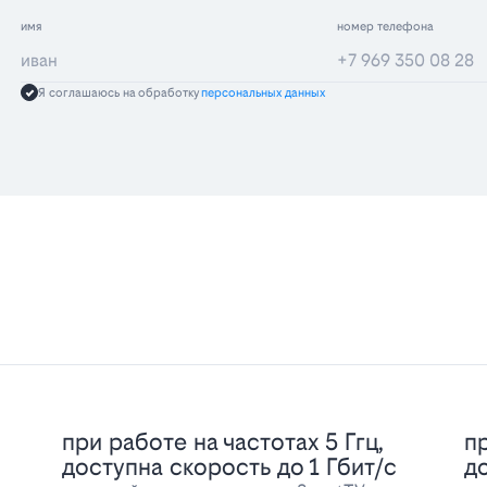
имя
номер телефона
Я соглашаюсь на обработку
персональных данных
при работе на частотах 5 Ггц,
пр
доступна скорость до 1 Гбит/с
д