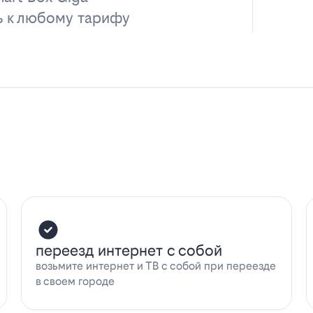
ь к любому тарифу
переезд интернет с собой
возьмите интернет и ТВ с собой при переезде
в своем городе