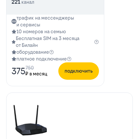
221
канал
трафик на мессенджеры
и сервисы
10 номеров на семью
Бесплатная SIM на 3 месяца
от Билайн
оборудование
платное подключение
750
375
подключить
₽ в месяц