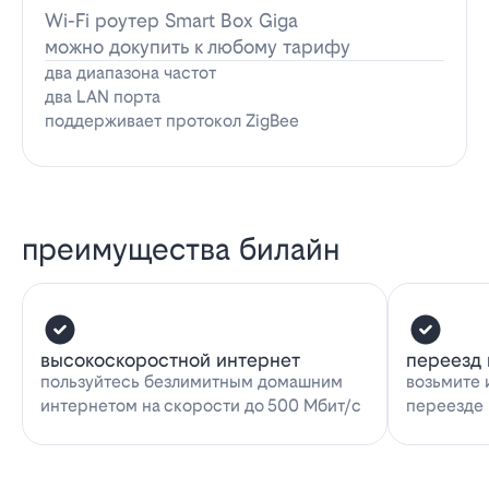
Wi-Fi роутер Smart Box Giga
можно докупить к любому тарифу
два диапазона частот
два LAN порта
поддерживает протокол ZigBee
преимущества билайн
высокоскоростной интернет
переезд 
пользуйтесь безлимитным домашним
возьмите 
интернетом на скорости до 500 Мбит/с
переезде 