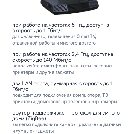
при работе на частотах 5 Ггц, доступна
скорость до 1 Гбит/с
для онлайн-игр, телевидения SmartTV,
отдаленной работы и многого другого
при работе на частотах 2,4 Ггц, доступна
скорость до 140 Мбит/с
используйте смартфоны, планшеты, сетевые
принтеры и другие гаджеты
два LAN порта, суммарная скорость до 1
Гбит/с
подходит для подключения компьютера, ТВ
приставки, домофона, ip телефона и ip камеры
роутер поддерживает протокол для умного
дома (ZigBee)
вы легко подключите камеры, различные датчики
и «умные» гаджеты