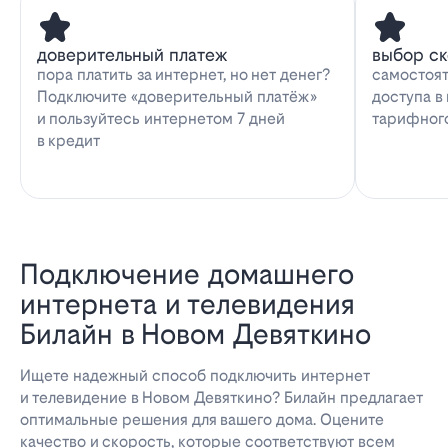
доверительный платеж
выбор с
пора платить за интернет, но нет денег?
самостоят
Подключите «доверительный платёж»
доступа в
и пользуйтесь интернетом 7 дней
тарифног
в кредит
Подключение домашнего
интернета и телевидения
Билайн в Новом Девяткино
Ищете надежный способ подключить интернет
и телевидение в Новом Девяткино? Билайн предлагает
оптимальные решения для вашего дома. Оцените
качество и скорость, которые соответствуют всем