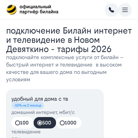
Подключение Билайн интернет
и телевидение в Новом
Девяткино - тарифы 2026
подключайте комплексные услуги от билайн –
быстрый интернет и телевидение в высоком
качестве для вашего дома по выгодным
условиям
удобный для дома с тв
-50% на 2 месяца
домашний интернет, мбит/с
100
500
1000
телевидение