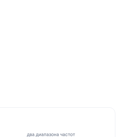
два диапазона частот