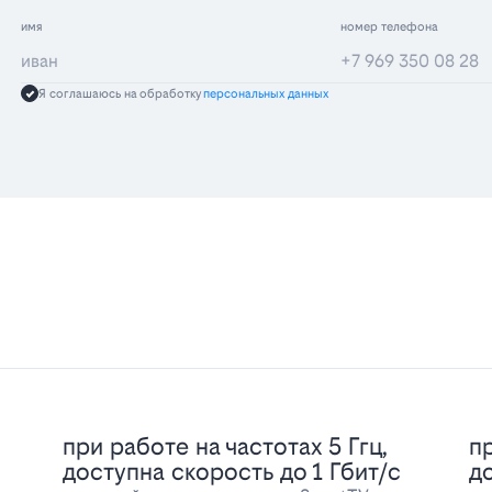
имя
номер телефона
Я соглашаюсь на обработку
персональных данных
при работе на частотах 5 Ггц,
пр
доступна скорость до 1 Гбит/с
д