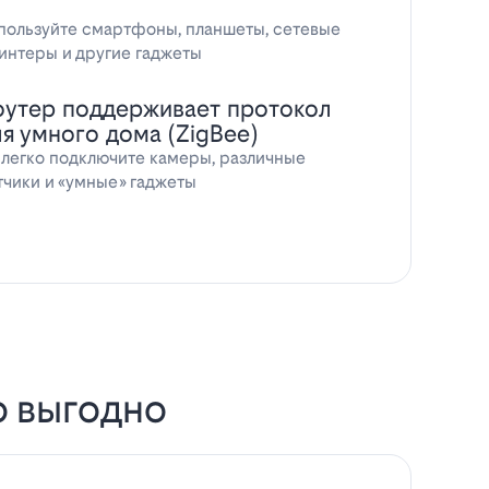
пользуйте смартфоны, планшеты, сетевые
интеры и другие гаджеты
оутер поддерживает протокол
ля умного дома (ZigBee)
 легко подключите камеры, различные
тчики и «умные» гаджеты
о выгодно