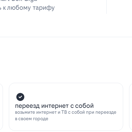
ь к любому тарифу
переезд интернет с собой
возьмите интернет и ТВ с собой при переезде
в своем городе