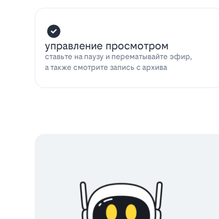
управление просмотром
ставьте на паузу и перематывайте эфир,
а также смотрите запись с архива