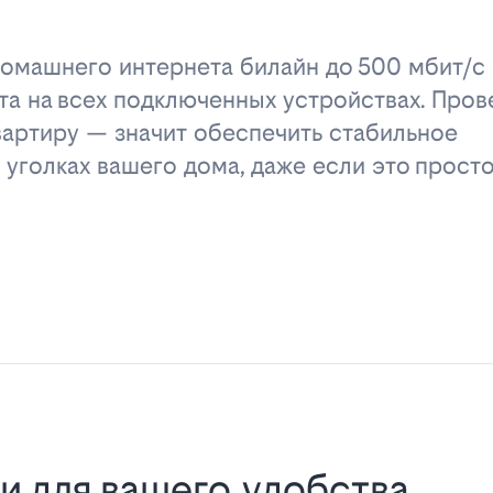
омашнего интернета билайн до 500 мбит/с 
та на всех подключенных устройствах. Пров
вартиру — значит обеспечить стабильное
 уголках вашего дома, даже если это прост
и для вашего удобства