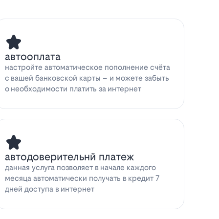
автооплата
настройте автоматическое пополнение счёта
с вашей банковской карты – и можете забыть
о необходимости платить за интернет
автодоверительнй платеж
данная услуга позволяет в начале каждого
месяца автоматически получать в кредит 7
дней доступа в интернет