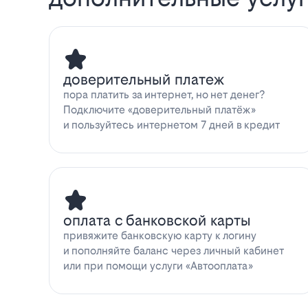
доверительный платеж
пора платить за интернет, но нет денег?
Подключите «доверительный платёж»
и пользуйтесь интернетом 7 дней в кредит
оплата с банковской карты
привяжите банковскую карту к логину
и пополняйте баланс через личный кабинет
или при помощи услуги «Автооплата»