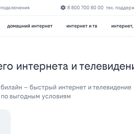
 подключения
8 800 700 80 00
тех. поддер
домашний интернет
интернет и тв
интернет, 
 билайн – быстрый интернет и телевидени
а по выгодным условиям