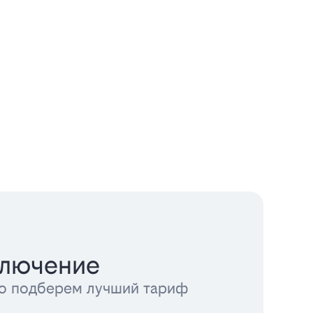
ключение
тно подберем лучший тариф