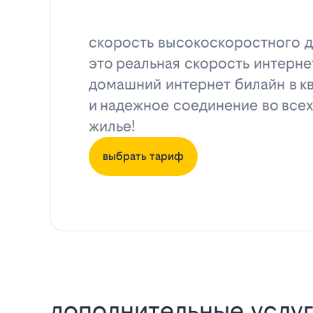
скорость высокоскоростного д
это реальная скорость интерне
домашний интернет билайн в к
и надежное соединение во всех
жилье!
выбрать тариф
дополнительные услуг