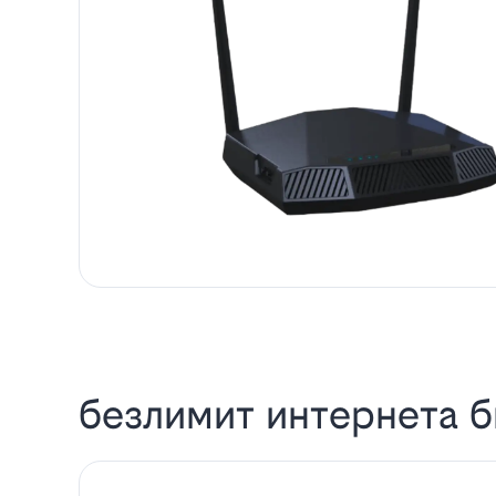
безлимит интернета б