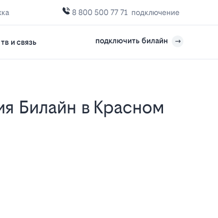
жка
8 800 500 77 71
подключение
подключить билайн
тв и связь
е