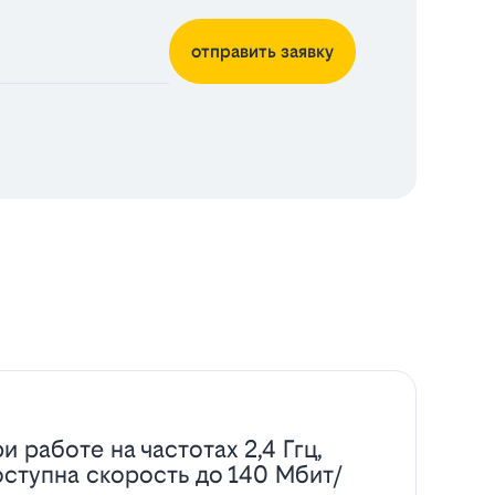
отправить заявку
и работе на частотах 2,4 Ггц,
оступна скорость до 140 Мбит/