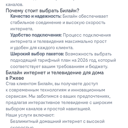
каналов.
Почему стоит выбрать Билайн?
Качество и надежность:
Билайн обеспечивает
стабильное соединение и высокую скорость
интернета.
Удобство подключения:
Процесс подключения
интернета и телевидения максимально прост
и удобен для каждого клиента.
Широкий выбор пакетов:
Возможность выбрать
подходящий тарифный план на 2026 год, который
соответствует вашим требованиям и бюджету.
Билайн интернет и телевидение для дома
в Ржеве
Став клиентом Билайн, вы получаете доступ
к современным технологиям и инновационным
сервисам. Мы заботимся о ваших предпочтениях,
предлагая интерактивное телевидение с широким
выбором каналов и простой навигацией.
Наши услуги включают:
Безлимитный домашний интернет с высокой
скоростью.