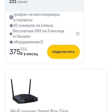
221
канал
трафик на мессенджеры
и сервисы
10 номеров на семью
Бесплатная SIM на 3 месяца
от Билайн
оборудование
750
375
подключить
₽ в месяц
Wi-Fi роутер Smart Box Giga