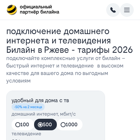
Подключение домашнего
интернета и телевидения
Билайн в Ржеве - тарифы 2026
подключайте комплексные услуги от билайн –
быстрый интернет и телевидение в высоком
качестве для вашего дома по выгодным
условиям
удобный для дома с тв
-50% на 2 месяца
домашний интернет, мбит/с
100
500
1000
телевидение