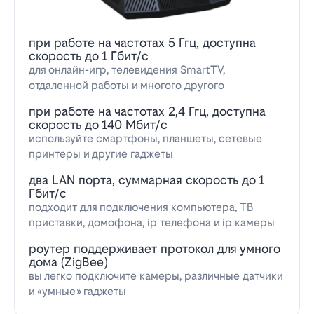
при работе на частотах 5 Ггц, доступна
скорость до 1 Гбит/с
для онлайн-игр, телевидения SmartTV,
отдаленной работы и многого другого
при работе на частотах 2,4 Ггц, доступна
скорость до 140 Мбит/с
используйте смартфоны, планшеты, сетевые
принтеры и другие гаджеты
два LAN порта, суммарная скорость до 1
Гбит/с
подходит для подключения компьютера, ТВ
приставки, домофона, ip телефона и ip камеры
роутер поддерживает протокол для умного
дома (ZigBee)
вы легко подключите камеры, различные датчики
и «умные» гаджеты