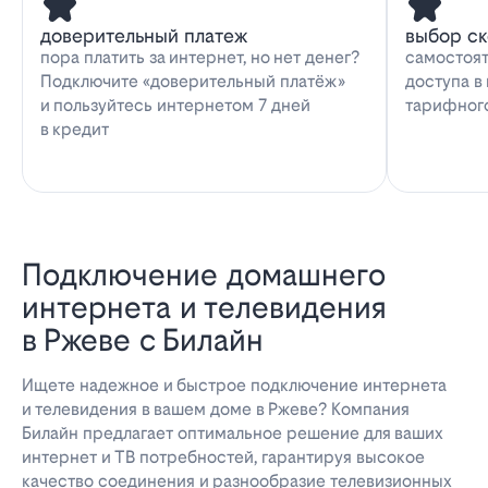
доверительный платеж
выбор с
пора платить за интернет, но нет денег?
самостоят
Подключите «доверительный платёж»
доступа в
и пользуйтесь интернетом 7 дней
тарифног
в кредит
Подключение домашнего
интернета и телевидения
в Ржеве с Билайн
Ищете надежное и быстрое подключение интернета
и телевидения в вашем доме в Ржеве? Компания
Билайн предлагает оптимальное решение для ваших
интернет и ТВ потребностей, гарантируя высокое
качество соединения и разнообразие телевизионных