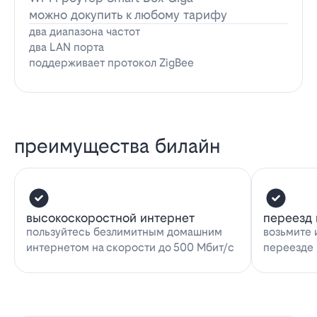
можно докупить к любому тарифу
два диапазона частот
два LAN порта
поддерживает протокол ZigBee
преимущества билайн
высокоскоростной интернет
переезд 
пользуйтесь безлимитным домашним
возьмите 
интернетом на скорости до 500 Мбит/с
переезде 