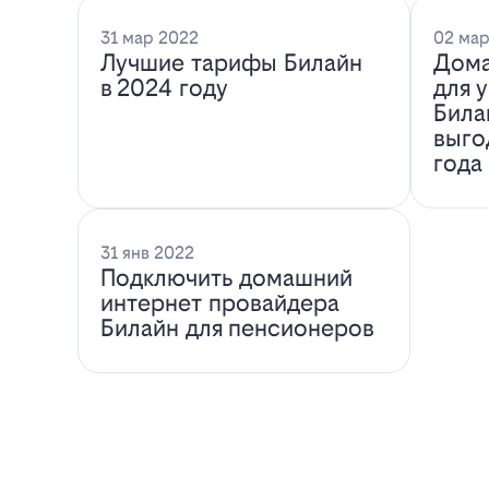
31 мар 2022
02 мар
Лучшие тарифы Билайн
Дома
в 2024 году
для 
Била
выго
года
31 янв 2022
Подключить домашний
интернет провайдера
Билайн для пенсионеров