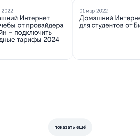
 2022
01 мар 2022
шний Интернет
Домашний Интерн
учебы от провайдера
для студентов от Б
йн – подключить
дные тарифы 2024
показать ещё