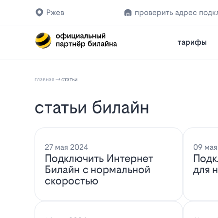
Ржев
проверить адрес подк
тарифы
главная
статьи
статьи билайн
27 мая 2024
09 мая
Подключить Интернет
Подк
Билайн с нормальной
для 
скоростью