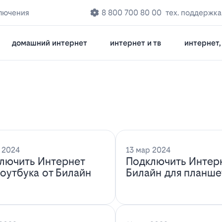
лючения
8 800 700 80 00
тех. поддержка
домашний интернет
интернет и тв
интернет, 
 2024
13 мар 2024
лючить Интернет
Подключить Интер
ноутбука от Билайн
Билайн для планше