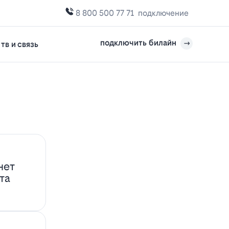
8 800 500 77 71
подключение
подключить билайн
тв и связь
нет
та