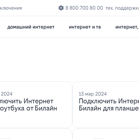
дключения
8 800 700 80 00
тех. поддержк
домашний интернет
интернет и тв
интернет, 
 2024
13 мар 2024
лючить Интернет
Подключить Интер
ноутбука от Билайн
Билайн для планше