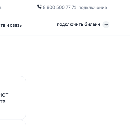
а
8 800 500 77 71
подключение
подключить билайн
тв и связь
нет
та