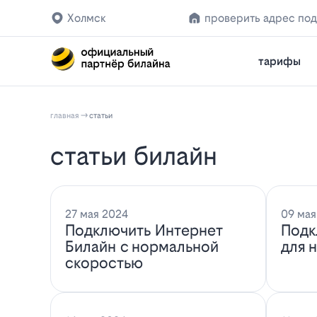
Холмск
проверить адрес по
тарифы
главная
статьи
статьи билайн
27 мая 2024
09 мая
Подключить Интернет
Подк
Билайн с нормальной
для 
скоростью