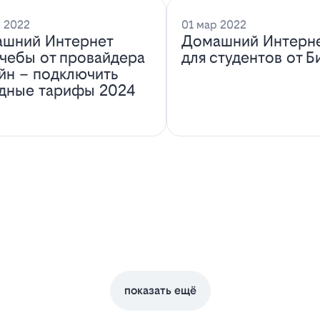
 2022
01 мар 2022
шний Интернет
Домашний Интерн
учебы от провайдера
для студентов от Б
йн – подключить
дные тарифы 2024
показать ещё