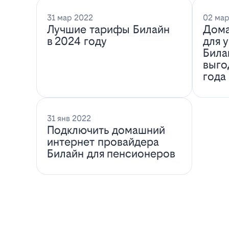
31 мар 2022
02 мар
Лучшие тарифы Билайн
Дома
в 2024 году
для 
Била
выго
года
31 янв 2022
Подключить домашний
интернет провайдера
Билайн для пенсионеров