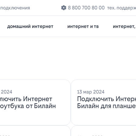
 подключения
8 800 700 80 00
тех. поддер
домашний интернет
интернет и тв
интернет, 
 2024
13 мар 2024
лючить Интернет
Подключить Интер
ноутбука от Билайн
Билайн для планше