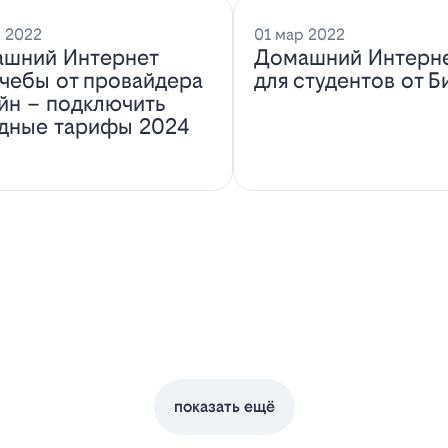
 2022
01 мар 2022
шний Интернет
Домашний Интерн
учебы от провайдера
для студентов от Б
йн – подключить
дные тарифы 2024
показать ещё