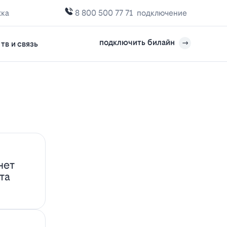
жка
8 800 500 77 71
подключение
подключить билайн
тв и связь
нет
та