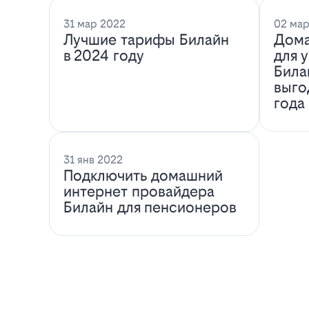
31 мар 2022
02 мар
Лучшие тарифы Билайн
Дома
в 2024 году
для 
Била
выго
года
31 янв 2022
Подключить домашний
интернет провайдера
Билайн для пенсионеров