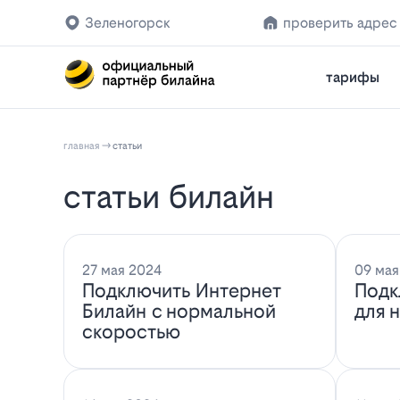
Зеленогорск
проверить адрес
тарифы
главная
статьи
статьи билайн
27 мая 2024
09 мая
Подключить Интернет
Подк
Билайн с нормальной
для 
скоростью