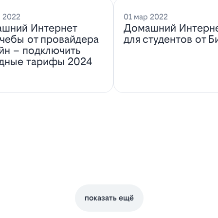
 2022
01 мар 2022
шний Интернет
Домашний Интерн
учебы от провайдера
для студентов от Б
йн – подключить
дные тарифы 2024
показать ещё