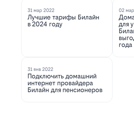
31 мар 2022
02 мар
Лучшие тарифы Билайн
Дома
в 2024 году
для 
Била
выго
года
31 янв 2022
Подключить домашний
интернет провайдера
Билайн для пенсионеров