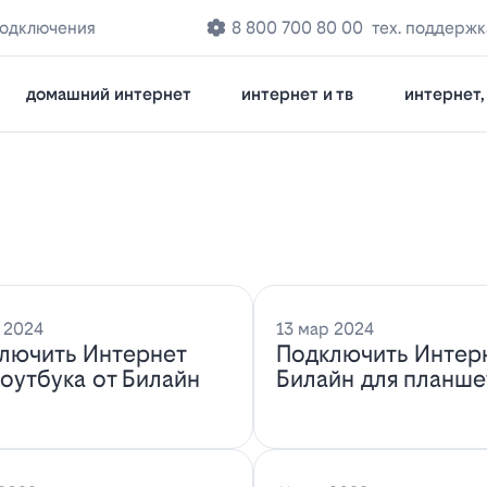
подключения
8 800 700 80 00
тех. поддержк
домашний интернет
интернет и тв
интернет, 
 2024
13 мар 2024
лючить Интернет
Подключить Интер
ноутбука от Билайн
Билайн для планше