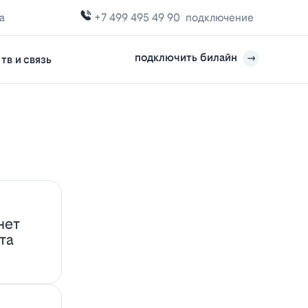
а
+7 499 495 49 90
подключение
подключить билайн
тв и связь
нет
та