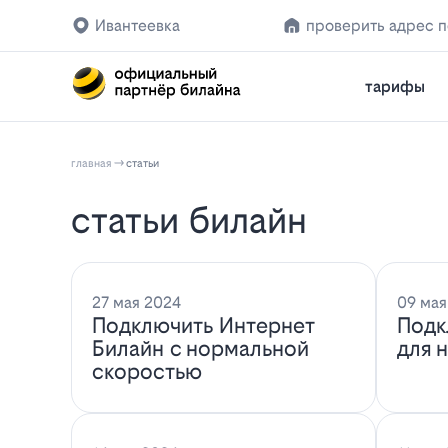
Ивантеевка
проверить адрес 
тарифы
главная
статьи
статьи билайн
27 мая 2024
09 мая
Подключить Интернет
Подк
Билайн с нормальной
для 
скоростью