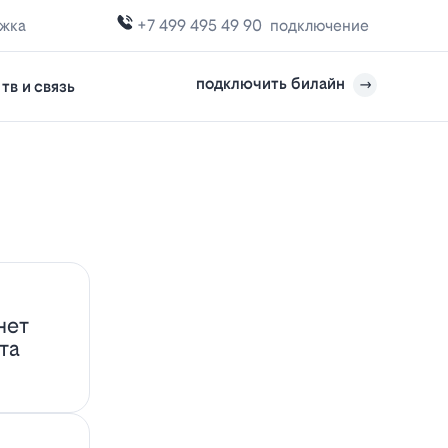
ржка
+7 499 495 49 90
подключение
подключить билайн
тв и связь
нет
та