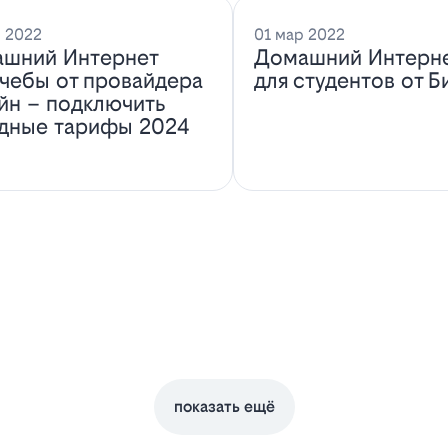
 2022
01 мар 2022
шний Интернет
Домашний Интерн
учебы от провайдера
для студентов от Б
йн – подключить
дные тарифы 2024
показать ещё