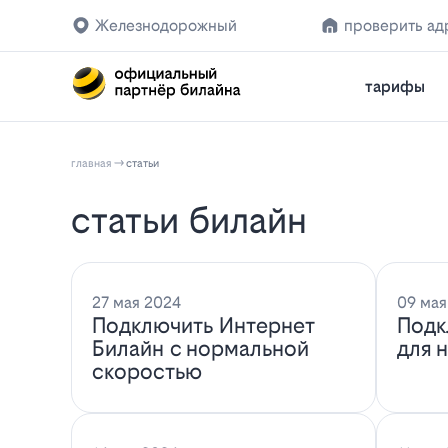
Железнодорожный
проверить ад
тарифы
главная
статьи
статьи билайн
27 мая 2024
09 мая
Подключить Интернет
Подк
Билайн с нормальной
для 
скоростью