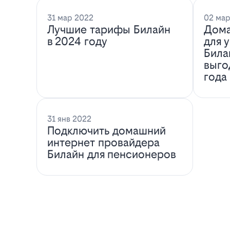
31 мар 2022
02 мар
Лучшие тарифы Билайн
Дома
в 2024 году
для 
Била
выго
года
31 янв 2022
Подключить домашний
интернет провайдера
Билайн для пенсионеров