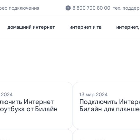
рес подключения
8 800 700 80 00
тех. подде
домашний интернет
интернет и тв
интернет, 
 2024
13 мар 2024
лючить Интернет
Подключить Интер
ноутбука от Билайн
Билайн для планше