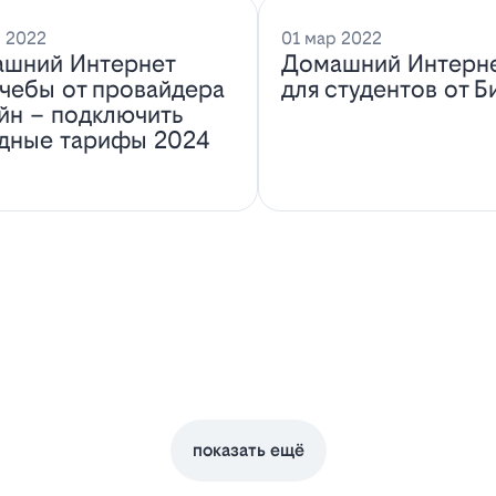
 2022
01 мар 2022
шний Интернет
Домашний Интерн
учебы от провайдера
для студентов от Б
йн – подключить
дные тарифы 2024
показать ещё