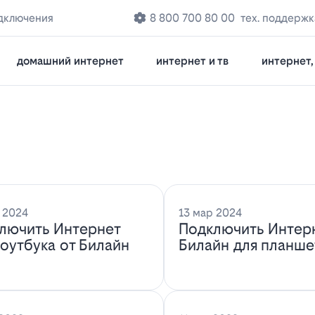
дключения
8 800 700 80 00
тех. поддержк
домашний интернет
интернет и тв
интернет, 
 2024
13 мар 2024
лючить Интернет
Подключить Интер
ноутбука от Билайн
Билайн для планше