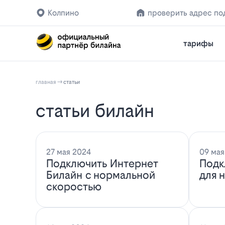
Колпино
проверить адрес по
тарифы
главная
статьи
статьи билайн
27 мая 2024
09 мая
Подключить Интернет
Подк
Билайн с нормальной
для 
скоростью