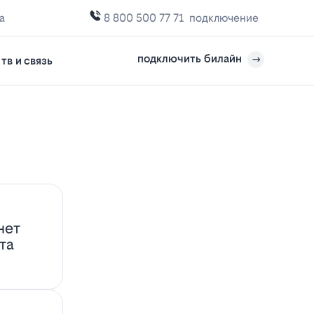
а
8 800 500 77 71
подключение
подключить билайн
тв и связь
нет
та