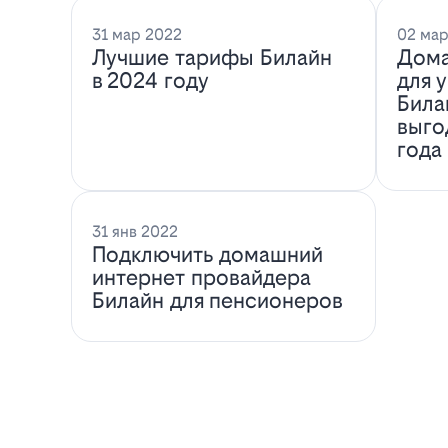
31 мар 2022
02 мар
Лучшие тарифы Билайн
Дома
в 2024 году
для 
Била
выго
года
31 янв 2022
Подключить домашний
интернет провайдера
Билайн для пенсионеров