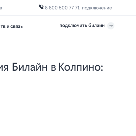
а
8 800 500 77 71
подключение
подключить билайн
тв и связь
е