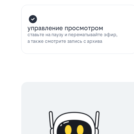
управление просмотром
ставьте на паузу и перематывайте эфир,
а также смотрите запись с архива