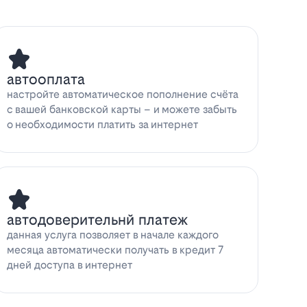
автооплата
настройте автоматическое пополнение счёта
с вашей банковской карты – и можете забыть
о необходимости платить за интернет
автодоверительнй платеж
данная услуга позволяет в начале каждого
месяца автоматически получать в кредит 7
дней доступа в интернет