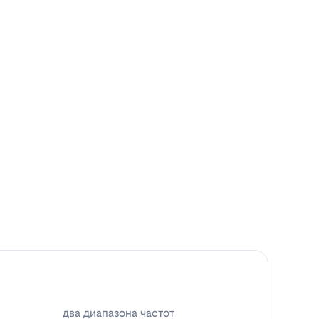
два диапазона частот