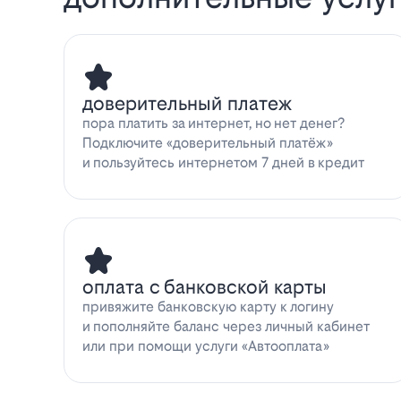
доверительный платеж
пора платить за интернет, но нет денег?
Подключите «доверительный платёж»
и пользуйтесь интернетом 7 дней в кредит
оплата с банковской карты
привяжите банковскую карту к логину
и пополняйте баланс через личный кабинет
или при помощи услуги «Автооплата»