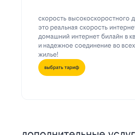
скорость высокоскоростного д
это реальная скорость интерне
домашний интернет билайн в к
и надежное соединение во всех
жилье!
выбрать тариф
дополнительные услуг