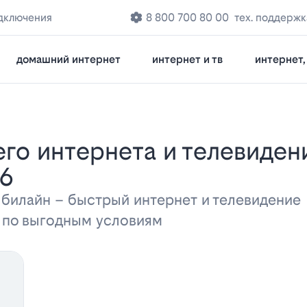
дключения
8 800 700 80 00
тех. поддержк
домашний интернет
интернет и тв
интернет, 
26
 билайн – быстрый интернет и телевидени
а по выгодным условиям