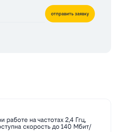
отправить заявку
и работе на частотах 2,4 Ггц,
оступна скорость до 140 Мбит/