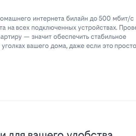
омашнего интернета билайн до 500 мбит/с 
та на всех подключенных устройствах. Пров
вартиру — значит обеспечить стабильное
 уголках вашего дома, даже если это прост
и для вашего удобства