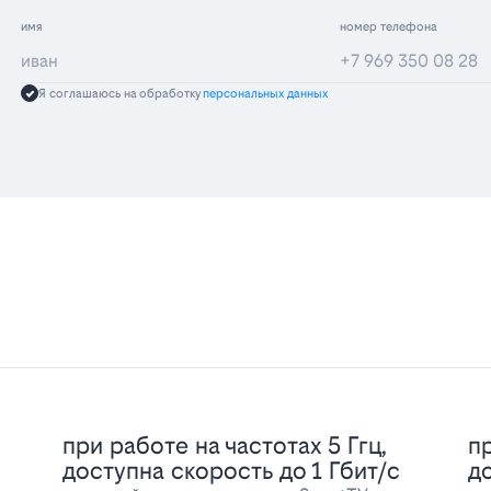
имя
номер телефона
Я соглашаюсь на обработку
персональных данных
при работе на частотах 5 Ггц,
пр
доступна скорость до 1 Гбит/с
д