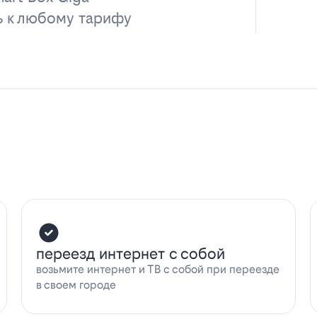
ь к любому тарифу
переезд интернет с собой
возьмите интернет и ТВ с собой при переезде
в своем городе