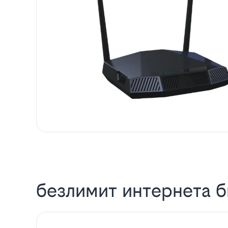
безлимит интернета б