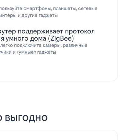
пользуйте смартфоны, планшеты, сетевые
интеры и другие гаджеты
оутер поддерживает протокол
ля умного дома (ZigBee)
 легко подключите камеры, различные
тчики и «умные» гаджеты
о выгодно