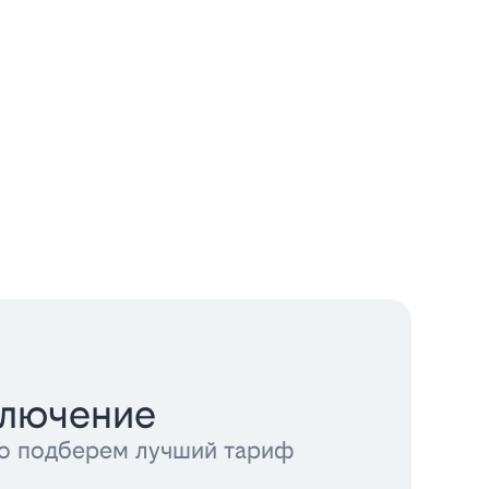
ключение
тно подберем лучший тариф