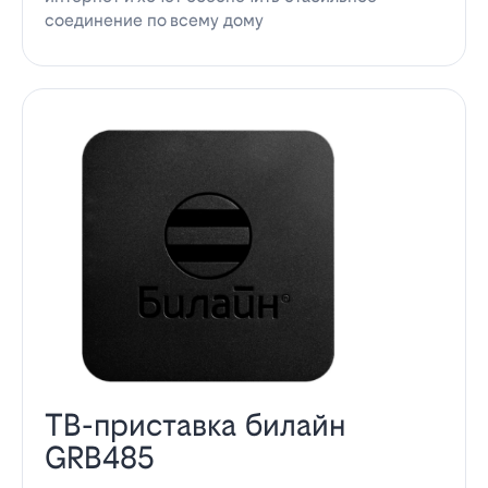
соединение по всему дому
ТВ-приставка билайн
GRB485