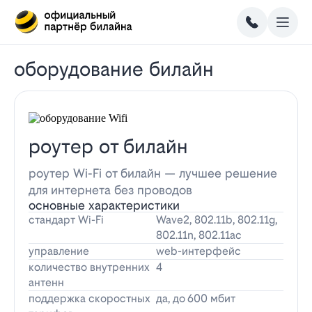
оборудование билайн
роутер от билайн
роутер Wi-Fi от билайн — лучшее решение
для интернета без проводов
основные характеристики
стандарт Wi-Fi
Wave2, 802.11b, 802.11g,
802.11n, 802.11ac
управление
web-интерфейс
количество внутренних
4
антенн
поддержка скоростных
да, до 600 мбит