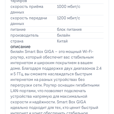
тарифов
скорость приёма
1000 мбит/с
данных
скорость передачи
1200 мбит/с
данных
питание
блок питания
производитель
билайн
страна
Китай
описание
билайн Smart Box GIGA – это мощный Wi-Fi-
роутер, который обеспечит вас стабильным
интернетом и широким покрытием в вашем
доме. Благодаря поддержке двух диапазонов 2.4
и 5 ГГц, вы сможете наслаждаться быстрым
интернетом на разных устройствах без
перегрузки сети. Роутер оснащен гигабитными
LAN-портами, что позволяет подключать
устройства напрямую для максимальной
скорости и надёжности. Smart Box GIGA
идеально подходит для тех, кто ценит быстрый
интернет и хочет обеспечить стабильное