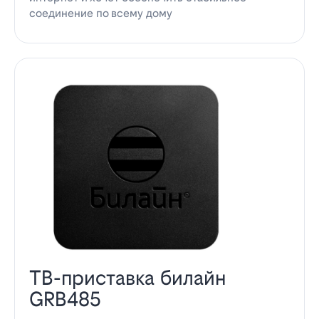
соединение по всему дому
ТВ-приставка билайн
GRB485