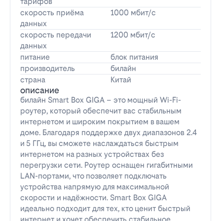
тарифов
скорость приёма
1000 мбит/с
данных
скорость передачи
1200 мбит/с
данных
питание
блок питания
производитель
билайн
страна
Китай
описание
билайн Smart Box GIGA – это мощный Wi-Fi-
роутер, который обеспечит вас стабильным
интернетом и широким покрытием в вашем
доме. Благодаря поддержке двух диапазонов 2.4
и 5 ГГц, вы сможете наслаждаться быстрым
интернетом на разных устройствах без
перегрузки сети. Роутер оснащен гигабитными
LAN-портами, что позволяет подключать
устройства напрямую для максимальной
скорости и надёжности. Smart Box GIGA
идеально подходит для тех, кто ценит быстрый
интернет и хочет обеспечить стабильное