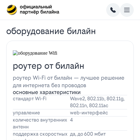
оборудование билайн
роутер от билайн
роутер Wi-Fi от билайн — лучшее решение
для интернета без проводов
основные характеристики
стандарт Wi-Fi
Wave2, 802.11b, 802.11g,
802.11n, 802.11ac
управление
web-интерфейс
количество внутренних
4
антенн
поддержка скоростных
да, до 600 мбит