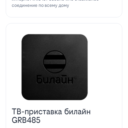
соединение по всему дому
ТВ-приставка билайн
GRB485