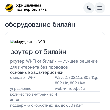
оборудование билайн
роутер от билайн
роутер Wi-Fi от билайн — лучшее решение
для интернета без проводов
основные характеристики
стандарт Wi-Fi
Wave2, 802.11b, 802.11g,
802.11n, 802.11ac
управление
web-интерфейс
количество внутренних
4
антенн
поддержка скоростных
да, до 600 мбит