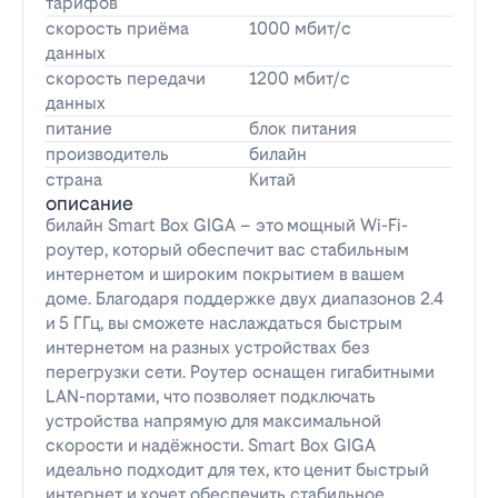
тарифов
скорость приёма
1000 мбит/с
данных
скорость передачи
1200 мбит/с
данных
питание
блок питания
производитель
билайн
страна
Китай
описание
билайн Smart Box GIGA – это мощный Wi-Fi-
роутер, который обеспечит вас стабильным
интернетом и широким покрытием в вашем
доме. Благодаря поддержке двух диапазонов 2.4
и 5 ГГц, вы сможете наслаждаться быстрым
интернетом на разных устройствах без
перегрузки сети. Роутер оснащен гигабитными
LAN-портами, что позволяет подключать
устройства напрямую для максимальной
скорости и надёжности. Smart Box GIGA
идеально подходит для тех, кто ценит быстрый
интернет и хочет обеспечить стабильное