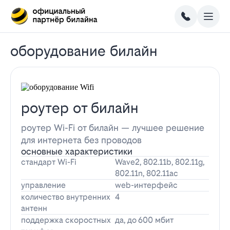
оборудование билайн
роутер от билайн
роутер Wi-Fi от билайн — лучшее решение
для интернета без проводов
основные характеристики
стандарт Wi-Fi
Wave2, 802.11b, 802.11g,
802.11n, 802.11ac
управление
web-интерфейс
количество внутренних
4
антенн
поддержка скоростных
да, до 600 мбит