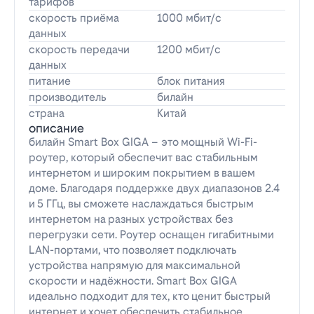
тарифов
скорость приёма
1000 мбит/с
данных
скорость передачи
1200 мбит/с
данных
питание
блок питания
производитель
билайн
страна
Китай
описание
билайн Smart Box GIGA – это мощный Wi-Fi-
роутер, который обеспечит вас стабильным
интернетом и широким покрытием в вашем
доме. Благодаря поддержке двух диапазонов 2.4
и 5 ГГц, вы сможете наслаждаться быстрым
интернетом на разных устройствах без
перегрузки сети. Роутер оснащен гигабитными
LAN-портами, что позволяет подключать
устройства напрямую для максимальной
скорости и надёжности. Smart Box GIGA
идеально подходит для тех, кто ценит быстрый
интернет и хочет обеспечить стабильное