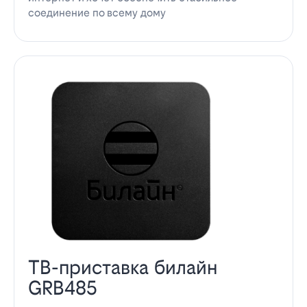
соединение по всему дому
ТВ-приставка билайн
GRB485