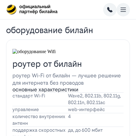
оборудование билайн
роутер от билайн
роутер Wi-Fi от билайн — лучшее решение
для интернета без проводов
основные характеристики
стандарт Wi-Fi
Wave2, 802.11b, 802.11g,
802.11n, 802.11ac
управление
web-интерфейс
количество внутренних
4
антенн
поддержка скоростных
да, до 600 мбит