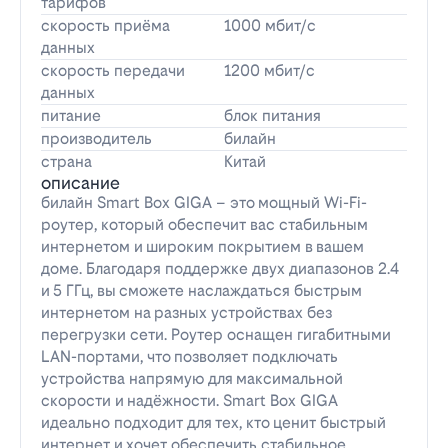
тарифов
скорость приёма
1000 мбит/с
данных
скорость передачи
1200 мбит/с
данных
питание
блок питания
производитель
билайн
страна
Китай
описание
билайн Smart Box GIGA – это мощный Wi-Fi-
роутер, который обеспечит вас стабильным
интернетом и широким покрытием в вашем
доме. Благодаря поддержке двух диапазонов 2.4
и 5 ГГц, вы сможете наслаждаться быстрым
интернетом на разных устройствах без
перегрузки сети. Роутер оснащен гигабитными
LAN-портами, что позволяет подключать
устройства напрямую для максимальной
скорости и надёжности. Smart Box GIGA
идеально подходит для тех, кто ценит быстрый
интернет и хочет обеспечить стабильное