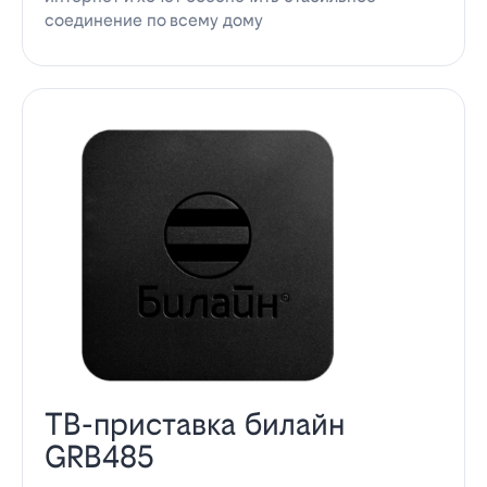
соединение по всему дому
ТВ-приставка билайн
GRB485