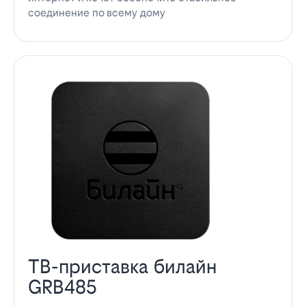
соединение по всему дому
ТВ-приставка билайн
GRB485