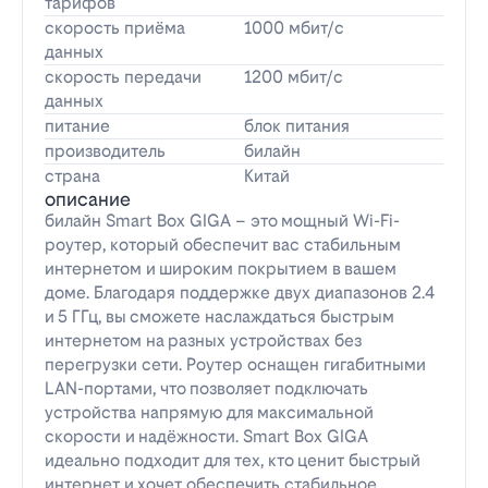
тарифов
скорость приёма
1000 мбит/с
данных
скорость передачи
1200 мбит/с
данных
питание
блок питания
производитель
билайн
страна
Китай
описание
билайн Smart Box GIGA – это мощный Wi-Fi-
роутер, который обеспечит вас стабильным
интернетом и широким покрытием в вашем
доме. Благодаря поддержке двух диапазонов 2.4
и 5 ГГц, вы сможете наслаждаться быстрым
интернетом на разных устройствах без
перегрузки сети. Роутер оснащен гигабитными
LAN-портами, что позволяет подключать
устройства напрямую для максимальной
скорости и надёжности. Smart Box GIGA
идеально подходит для тех, кто ценит быстрый
интернет и хочет обеспечить стабильное