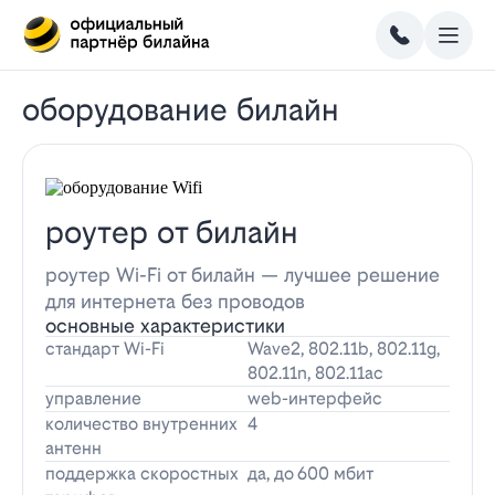
оборудование билайн
роутер от билайн
роутер Wi-Fi от билайн — лучшее решение
для интернета без проводов
основные характеристики
стандарт Wi-Fi
Wave2, 802.11b, 802.11g,
802.11n, 802.11ac
управление
web-интерфейс
количество внутренних
4
антенн
поддержка скоростных
да, до 600 мбит